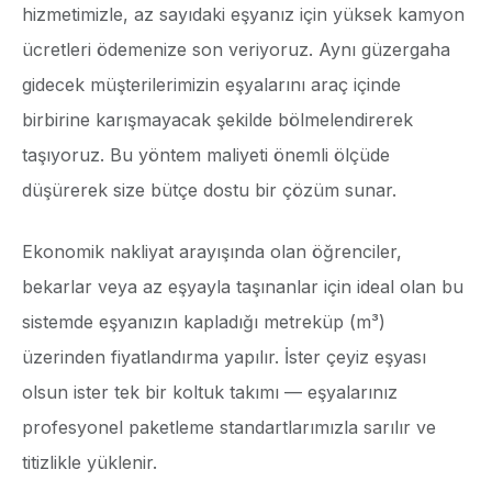
hizmetimizle, az sayıdaki eşyanız için yüksek kamyon
ücretleri ödemenize son veriyoruz. Aynı güzergaha
gidecek müşterilerimizin eşyalarını araç içinde
birbirine karışmayacak şekilde bölmelendirerek
taşıyoruz. Bu yöntem maliyeti önemli ölçüde
düşürerek size bütçe dostu bir çözüm sunar.
Ekonomik nakliyat arayışında olan öğrenciler,
bekarlar veya az eşyayla taşınanlar için ideal olan bu
sistemde eşyanızın kapladığı metreküp (m³)
üzerinden fiyatlandırma yapılır. İster çeyiz eşyası
olsun ister tek bir koltuk takımı — eşyalarınız
profesyonel paketleme standartlarımızla sarılır ve
titizlikle yüklenir.