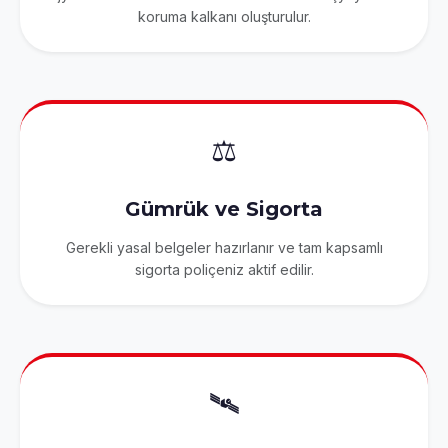
koruma kalkanı oluşturulur.
⚖️
Gümrük ve Sigorta
Gerekli yasal belgeler hazırlanır ve tam kapsamlı
sigorta poliçeniz aktif edilir.
🛰️