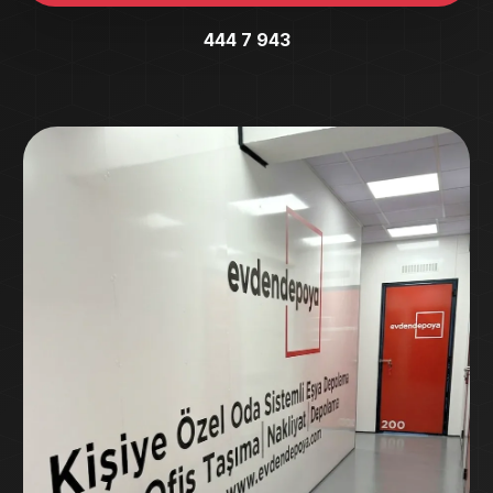
444 7 943