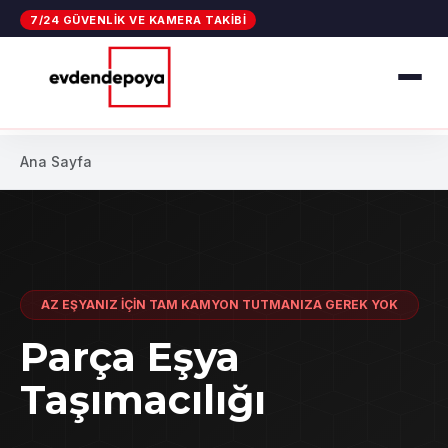
7/24 GÜVENLIK VE KAMERA TAKIBI
Ana Sayfa
AZ EŞYANIZ İÇİN TAM KAMYON TUTMANIZA GEREK YOK
Parça Eşya
Taşımacılığı