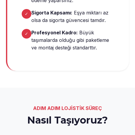
ödeme yaparsınız.
Sigorta Kapsamı:
Eşya miktarı az
✓
olsa da sigorta güvencesi tamdır.
Profesyonel Kadro:
Büyük
✓
taşımalarda olduğu gibi paketleme
ve montaj desteği standarttır.
ADIM ADIM LOJİSTİK SÜREÇ
Nasıl Taşıyoruz?