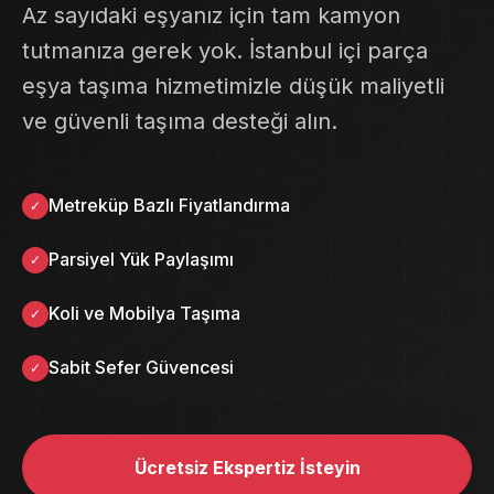
Az sayıdaki eşyanız için tam kamyon
tutmanıza gerek yok. İstanbul içi parça
eşya taşıma hizmetimizle düşük maliyetli
ve güvenli taşıma desteği alın.
Metreküp Bazlı Fiyatlandırma
✓
Parsiyel Yük Paylaşımı
✓
Koli ve Mobilya Taşıma
✓
Sabit Sefer Güvencesi
✓
Ücretsiz Ekspertiz İsteyin