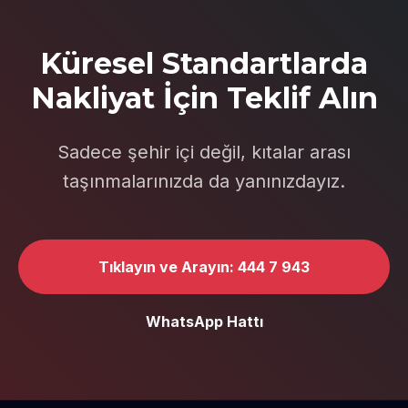
Küresel Standartlarda
Nakliyat İçin Teklif Alın
Sadece şehir içi değil, kıtalar arası
taşınmalarınızda da yanınızdayız.
Tıklayın ve Arayın: 444 7 943
WhatsApp Hattı