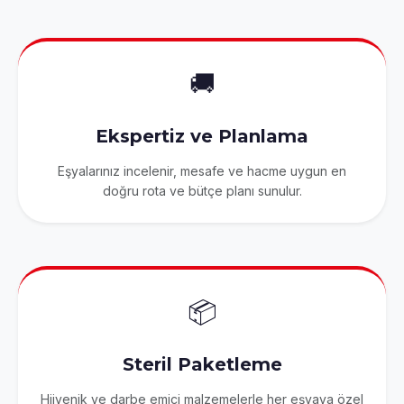
🚚
Ekspertiz ve Planlama
Eşyalarınız incelenir, mesafe ve hacme uygun en
doğru rota ve bütçe planı sunulur.
📦
Steril Paketleme
Hijyenik ve darbe emici malzemelerle her eşyaya özel