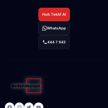
Hızlı Teklif Al
WhatsApp
444 7 943