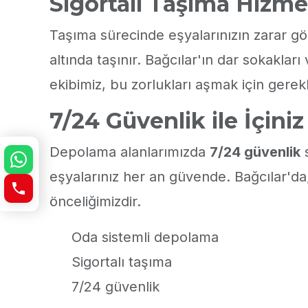
Sigortalı Taşıma Hizme
Taşıma sürecinde eşyalarınızın zarar 
altında taşınır. Bağcılar'ın dar sokaklar
ekibimiz, bu zorlukları aşmak için gerekl
7/24 Güvenlik ile İçini
Depolama alanlarımızda
7/24 güvenlik
s
eşyalarınız her an güvende. Bağcılar'da,
önceliğimizdir.
Oda sistemli depolama
Sigortalı taşıma
7/24 güvenlik