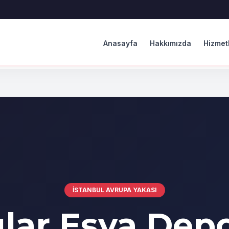
Anasayfa
Hakkımızda
Hizmet
İSTANBUL AVRUPA YAKASI
ılar Eşya Dep