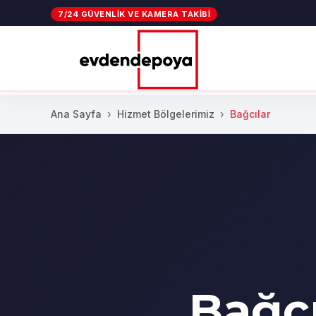
7/24 GÜVENLIK VE KAMERA TAKIBI
Ana Sayfa
Hizmet Bölgelerimiz
Bağcılar
Bağc