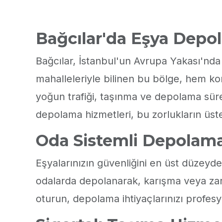
Bağcılar'da Eşya Depo
Bağcılar, İstanbul'un Avrupa Yakası'nda 
mahalleleriyle bilinen bu bölge, hem kon
yoğun trafiği, taşınma ve depolama süre
depolama hizmetleri, bu zorlukların üs
Oda Sistemli Depolam
Eşyalarınızın güvenliğini en üst düzey
odalarda depolanarak, karışma veya zarar
oturun, depolama ihtiyaçlarınızı profesyo