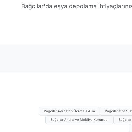
Bağcılar'da eşya depolama ihtiyaçlarınız 
Bağcılar Adresten Ücretsiz Alım
Bağcılar Oda Sist
Bağcılar Antika ve Mobilya Koruması
Bağcılar 