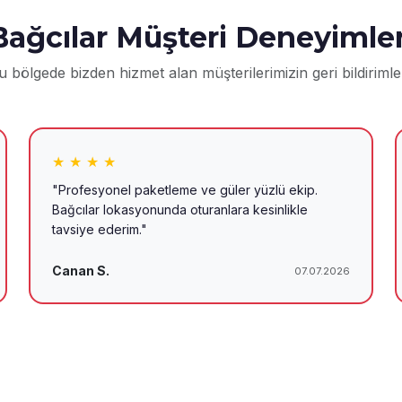
Bağcılar Müşteri Deneyimler
u bölgede bizden hizmet alan müşterilerimizin geri bildirimler
★ ★ ★ ★
"Profesyonel paketleme ve güler yüzlü ekip.
Bağcılar lokasyonunda oturanlara kesinlikle
tavsiye ederim."
Canan S.
07.07.2026