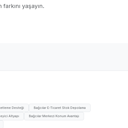
n farkını yaşayın.
aketleme Desteği
Bağcılar E-Ticaret Stok Depolama
eyici Altyapı
Bağcılar Merkezi Konum Avantajı