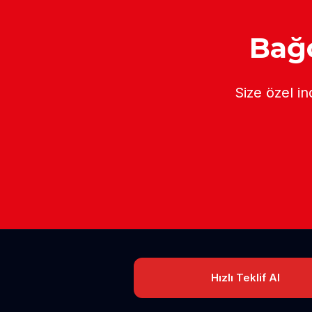
Bağc
Size özel in
Hızlı Teklif Al