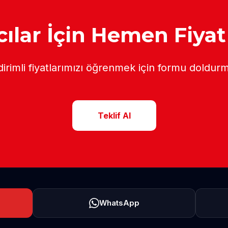
ılar İçin Hemen Fiyat
dirimli fiyatlarımızı öğrenmek için formu doldurm
Teklif Al
WhatsApp