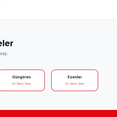
ler
iniz.
Güngören
Esenler
En Yakın Tesis
En Yakın Tesis