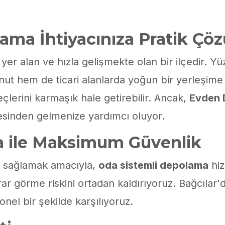
lama İhtiyacınıza Pratik Çö
yer alan ve hızla gelişmekte olan bir ilçedir. Yü
ut hem de ticari alanlarda yoğun bir yerleşime s
çlerini karmaşık hale getirebilir. Ancak,
Evden 
tesinden gelmenize yardımcı oluyor.
a ile Maksimum Güvenlik
de sağlamak amacıyla,
oda sistemli depolama
hiz
 görme riskini ortadan kaldırıyoruz. Bağcılar'da
nel bir şekilde karşılıyoruz.