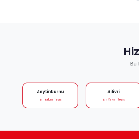
Hi
Bu b
Zeytinburnu
Silivri
En Yakın Tesis
En Yakın Tesis