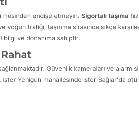
ti
görmesinden endişe etmeyin.
Sigortalı taşıma
hiz
ı ve yoğun trafiği, taşınma sırasında sıkça karşıl
i bilgi ve donanıma sahiptir.
z Rahat
ağlanmaktadır. Güvenlik kameraları ve alarm sis
 ister Yenigün mahallesinde ister Bağlar'da otur