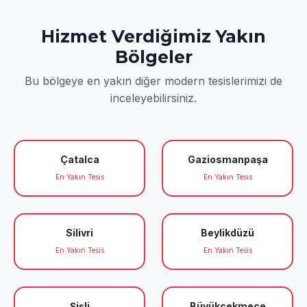
Hizmet Verdiğimiz Yakın
Bölgeler
Bu bölgeye en yakın diğer modern tesislerimizi de
inceleyebilirsiniz.
Çatalca
Gaziosmanpaşa
En Yakın Tesis
En Yakın Tesis
Silivri
Beylikdüzü
En Yakın Tesis
En Yakın Tesis
Şişli
Büyükçekmece