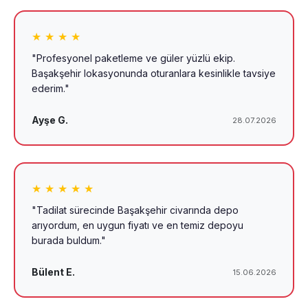
★ ★ ★ ★
"Profesyonel paketleme ve güler yüzlü ekip.
Başakşehir lokasyonunda oturanlara kesinlikle tavsiye
ederim."
Ayşe G.
28.07.2026
★ ★ ★ ★ ★
"Tadilat sürecinde Başakşehir civarında depo
arıyordum, en uygun fiyatı ve en temiz depoyu
burada buldum."
Bülent E.
15.06.2026