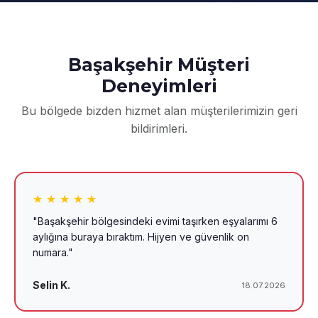
Başakşehir Müşteri
Deneyimleri
Bu bölgede bizden hizmet alan müşterilerimizin geri
bildirimleri.
★ ★ ★ ★ ★
"Başakşehir bölgesindeki evimi taşırken eşyalarımı 6
aylığına buraya bıraktım. Hijyen ve güvenlik on
numara."
Selin K.
18.07.2026