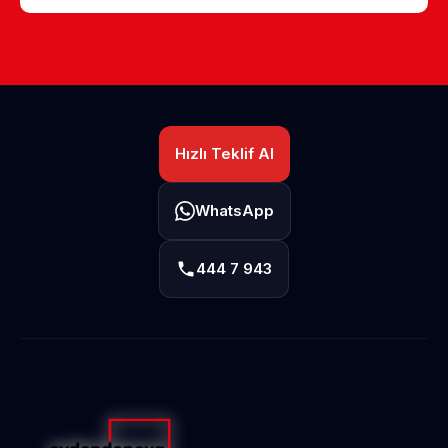
Hızlı Teklif Al
WhatsApp
444 7 943