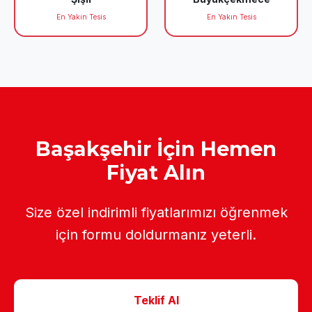
En Yakın Tesis
En Yakın Tesis
Başakşehir İçin Hemen
Fiyat Alın
Size özel indirimli fiyatlarımızı öğrenmek
için formu doldurmanız yeterli.
Teklif Al