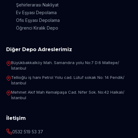
Şehirlerarası Nakliyat
Ev Eşyası Depolama
Ofis Eşyası Depolama
Öğrenci Kiralık Depo
Diğer Depo Adreslerimiz
Büyükbakkalköy Mah. Samandıra yolu No:7 D:6 Maltepe/
İstanbul
Tellioğlu iş hanı Petrol Yolu cad. Lütuf sokak No: 14 Pendik/
İstanbul
Mehmet Akif Mah Kemalpaşa Cad. Nifer Sok. No:42 Halkalı/
İstanbul
İletişim
0532 519 53 37