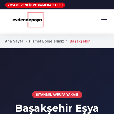
7/24 GÜVENLIK VE KAMERA TAKIBI
Ana Sayfa
Hizmet Bölgelerimiz
Başakşehir
İSTANBUL AVRUPA YAKASI
Başakşehir Eşya