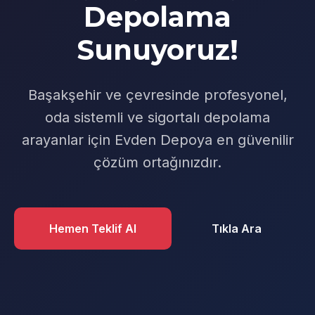
Depolama
Sunuyoruz!
Başakşehir ve çevresinde profesyonel,
oda sistemli ve sigortalı depolama
arayanlar için Evden Depoya en güvenilir
çözüm ortağınızdır.
Hemen Teklif Al
Tıkla Ara