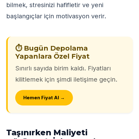
bilmek, stresinizi hafifletir ve yeni
başlangıçlar için motivasyon verir.
⏱️ Bugün Depolama
Yapanlara Özel Fiyat
Sınırlı sayıda birim kaldı. Fiyatları
kilitlemek için şimdi iletişime geçin.
Hemen Fiyat Al →
Taşınırken Maliyeti