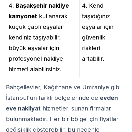
4.
Başakşehir nakliye
4. Kendi
kamyonet
kullanarak
taşıdığınız
küçük çaplı eşyaları
eşyalar için
kendiniz taşıyabilir,
güvenlik
büyük eşyalar için
riskleri
profesyonel nakliye
artabilir.
hizmeti alabilirsiniz.
Bahçelievler, Kağıthane ve Ümraniye gibi
İstanbul'un farklı bölgelerinde de
evden
eve nakliyat
hizmetleri sunan firmalar
bulunmaktadır. Her bir bölge için fiyatlar
değişiklik gösterebilir, bu nedenle