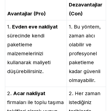
Dezavantajlar
Avantajlar (Pro)
(Con)
1.
Evden eve nakliyat
1. Bu yöntem,
sürecinde kendi
zaman alıcı
paketleme
olabilir ve
malzemelerinizi
profesyonel
kullanarak maliyeti
paketleme
düşürebilirsiniz.
kadar güvenli
olmayabilir.
2.
Acar nakliyat
2. Her zaman
firmaları ile toplu taşıma
istediğiniz