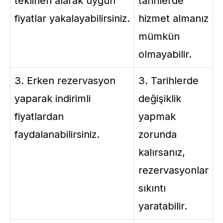
teklifleri alarak uygun
tarihlerde
fiyatlar yakalayabilirsiniz.
hizmet almanız
mümkün
olmayabilir.
3. Erken rezervasyon
3. Tarihlerde
yaparak indirimli
değişiklik
fiyatlardan
yapmak
faydalanabilirsiniz.
zorunda
kalırsanız,
rezervasyonlar
sıkıntı
yaratabilir.