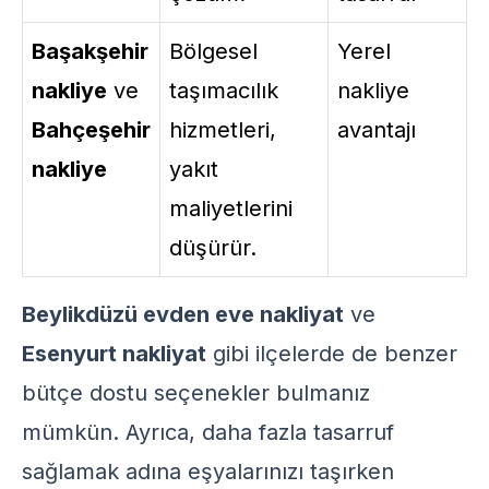
Başakşehir
Bölgesel
Yerel
nakliye
ve
taşımacılık
nakliye
Bahçeşehir
hizmetleri,
avantajı
nakliye
yakıt
maliyetlerini
düşürür.
Beylikdüzü evden eve nakliyat
ve
Esenyurt nakliyat
gibi ilçelerde de benzer
bütçe dostu seçenekler bulmanız
mümkün. Ayrıca, daha fazla tasarruf
sağlamak adına eşyalarınızı taşırken