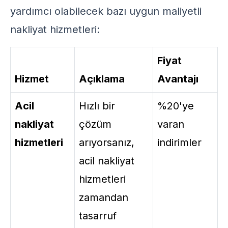
yardımcı olabilecek bazı uygun maliyetli
nakliyat hizmetleri:
Fiyat
Hizmet
Açıklama
Avantajı
Acil
Hızlı bir
%20'ye
nakliyat
çözüm
varan
hizmetleri
arıyorsanız,
indirimler
acil nakliyat
hizmetleri
zamandan
tasarruf