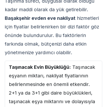
Taşınma süreci, duygusal olarak olduğu
kadar maddi olarak da yük getirebilir.
Başakşehir evden eve nakliyat
hizmetleri
için fiyatlar belirlenirken bir dizi faktör göz
önünde bulundurulur. Bu faktörlerin
farkında olmak, bütçenizi daha etkin
yönetmenize yardımcı olabilir.
Taşınacak Evin Büyüklüğü:
Taşınacak
eşyanın miktarı, nakliyat fiyatlarının
belirlenmesinde en önemli etkendir.
2+1 ya da 3+1 gibi daire büyüklükleri,
taşınacak eşya miktarını ve dolayısıyla