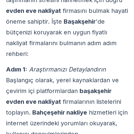
taşınmanın stresini hafifletmek için doğru
evden eve nakliyat
firmasını bulmak hayati
öneme sahiptir. İşte
Başakşehir
'de
bütçenizi koruyarak en uygun fiyatlı
nakliyat firmalarını bulmanın adım adım
rehberi:
Adım 1:
Araştırmanızı Detaylandırın
Başlangıç olarak, yerel kaynaklardan ve
çevirim içi platformlardan
başakşehir
evden eve nakliyat
firmalarının listelerini
toplayın.
Bahçeşehir nakliye
hizmetleri için
internet üzerindeki yorumları okuyarak,