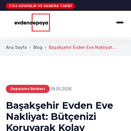
7/24 GÜVENLIK VE KAMERA TAKIBI
Ana Sayfa
Blog
Başakşehir Evden Eve Nakliyat:...
19.05.2026
Depolama Rehberi
Başakşehir Evden Eve
Nakliyat: Bütçenizi
Koruyarak Kolay