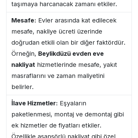
taşımaya harcanacak zamanı etkiler.
Mesafe:
Evler arasında kat edilecek
mesafe, nakliye ücreti üzerinde
doğrudan etkili olan bir diğer faktördür.
Örneğin,
Beylikdüzü evden eve
nakliyat
hizmetlerinde mesafe, yakıt
masraflarını ve zaman maliyetini
belirler.
İlave Hizmetler:
Eşyaların
paketlenmesi, montaj ve demontaj gibi
ek hizmetler de fiyatları etkiler.
Özellikle
asansörlü nakliyat
gibi özel