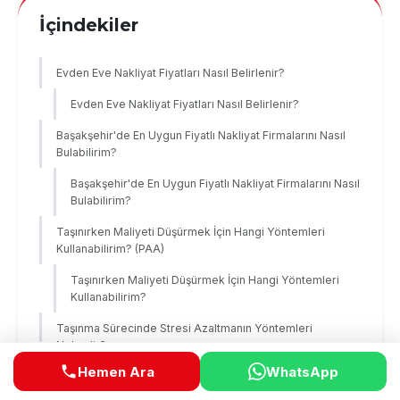
İçindekiler
Evden Eve Nakliyat Fiyatları Nasıl Belirlenir?
Evden Eve Nakliyat Fiyatları Nasıl Belirlenir?
Başakşehir'de En Uygun Fiyatlı Nakliyat Firmalarını Nasıl
Bulabilirim?
Başakşehir'de En Uygun Fiyatlı Nakliyat Firmalarını Nasıl
Bulabilirim?
Taşınırken Maliyeti Düşürmek İçin Hangi Yöntemleri
Kullanabilirim? (PAA)
Taşınırken Maliyeti Düşürmek İçin Hangi Yöntemleri
Kullanabilirim?
Taşınma Sürecinde Stresi Azaltmanın Yöntemleri
Nelerdir?
Hemen Ara
WhatsApp
Taşınma Stresini Azaltmanın Etkili Yöntemleri