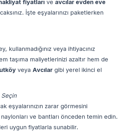
akliyat fiyatları
ve
avcılar evden eve
aksınız. İşte eşyalarınızı paketlerken
, kullanmadığınız veya ihtiyacınız
m taşıma maliyetlerinizi azaltır hem de
utköy
veya
Avcılar
gibi yerel ikinci el
 Seçin
k eşyalarınızın zarar görmesini
u naylonları ve bantları önceden temin edin.
i uygun fiyatlarla sunabilir.