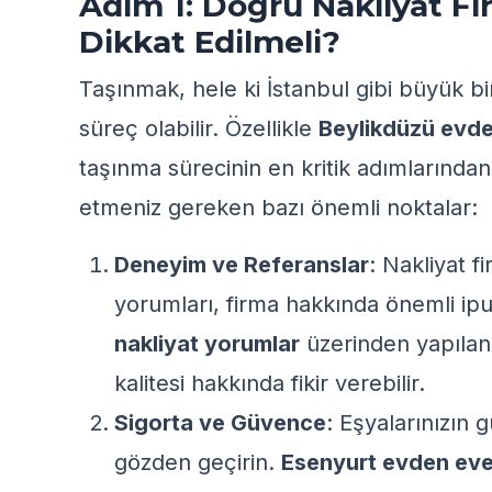
Adım 1: Doğru Nakliyat Fi
Dikkat Edilmeli?
Taşınmak, hele ki İstanbul gibi büyük bir
süreç olabilir. Özellikle
Beylikdüzü evde
taşınma sürecinin en kritik adımlarından 
etmeniz gereken bazı önemli noktalar:
Deneyim ve Referanslar
: Nakliyat f
yorumları, firma hakkında önemli ipuç
nakliyat
yorumlar
üzerinden yapılan 
kalitesi hakkında fikir verebilir.
Sigorta ve Güvence
: Eşyalarınızın 
gözden geçirin.
Esenyurt evden eve