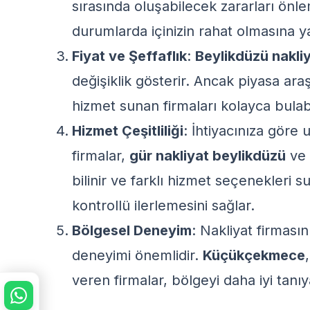
sırasında oluşabilecek zararları önl
durumlarda içinizin rahat olmasına y
Fiyat ve Şeffaflık
:
Beylikdüzü nakliy
değişiklik gösterir. Ancak piyasa araş
hizmet sunan firmaları kolayca bulabil
Hizmet Çeşitliliği
: İhtiyacınıza göre
firmalar,
gür nakliyat beylikdüzü
ve
bilinir ve farklı hizmet seçenekleri 
kontrollü ilerlemesini sağlar.
Bölgesel Deneyim
: Nakliyat firmasın
deneyimi önemlidir.
Küçükçekmece
veren firmalar, bölgeyi daha iyi tanıy