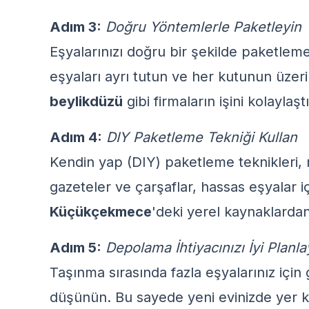
Adım 3:
Doğru Yöntemlerle Paketleyin
Eşyalarınızı doğru bir şekilde paketlem
eşyaları ayrı tutun ve her kutunun üzerin
beylikdüzü
gibi firmaların işini kolaylaştır
Adım 4:
DIY Paketleme Tekniği Kullan
Kendin yap (DIY) paketleme teknikleri, m
gazeteler ve çarşaflar, hassas eşyalar i
Küçükçekmece
'deki yerel kaynaklardan 
Adım 5:
Depolama İhtiyacınızı İyi Planla
Taşınma sırasında fazla eşyalarınız için
düşünün. Bu sayede yeni evinizde yer k