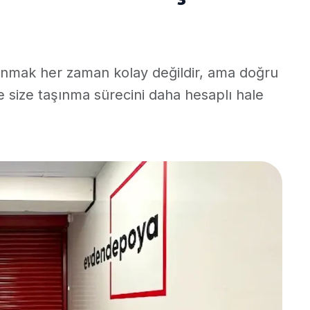
nmak her zaman kolay değildir, ama doğru
şte size taşınma sürecini daha hesaplı hale