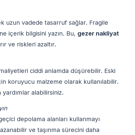
ek uzun vadede tasarruf sağlar. Fragile
e içerik bilgisini yazın. Bu,
gezer nakliyat
ır ve riskleri azaltır.
aliyetleri ciddi anlamda düşürebilir. Eski
çin koruyucu malzeme olarak kullanılabilir.
yardımlar alabilirsiniz.
yın
 geçici depolama alanları kullanmayı
azanabilir ve taşınma sürecini daha