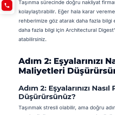
Taşınma sürecinde doğru nakliyat firmas
kolaylaştırabilir. Eğer hala karar verem
rehberimize göz atarak daha fazla bilgi 
daha fazla bilgi için
Architectural Digest'
atabilirsiniz.
Adım 2: Eşyalarınızı N
Maliyetleri Düşürürs
Adım 2: Eşyalarınızı Nasıl 
Düşürürsünüz?
Taşınmak stresli olabilir, ama doğru adıml