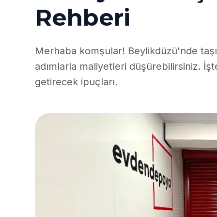
Rehberi
Merhaba komşular! Beylikdüzü'nde taşı
adımlarla maliyetleri düşürebilirsiniz. İ
getirecek ipuçları.