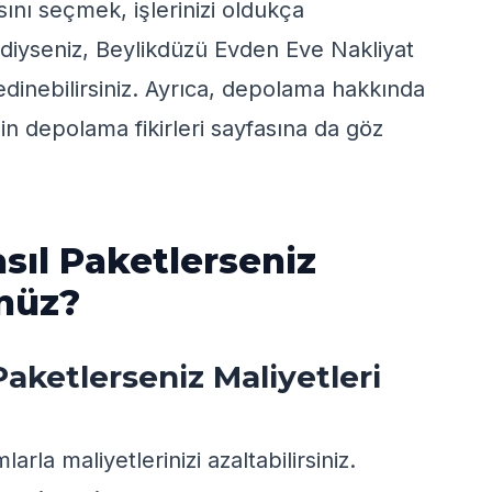
ını seçmek, işlerinizi oldukça
ediyseniz,
Beylikdüzü Evden Eve Nakliyat
edinebilirsiniz. Ayrıca, depolama hakkında
in depolama fikirleri
sayfasına da göz
asıl Paketlerseniz
ünüz?
Paketlerseniz Maliyetleri
arla maliyetlerinizi azaltabilirsiniz.