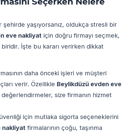
rmasını Seçerken Nelere
 şehirde yaşıyorsanız, oldukça stresli bir
n eve nakliyat
için doğru firmayı seçmek,
biridir. İşte bu kararı verirken dikkat
irmasının daha önceki işleri ve müşteri
ları verir. Özellikle
Beylikdüzü
evden eve
değerlendirmeler, size firmanın hizmet
güvenliği için mutlaka sigorta seçeneklerini
 nakliyat
firmalarının çoğu, taşınma