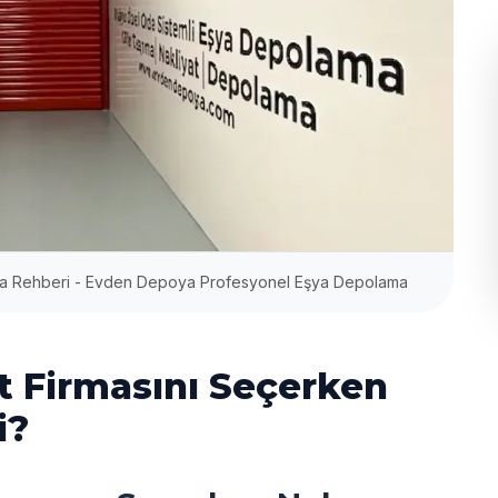
nma Rehberi - Evden Depoya Profesyonel Eşya Depolama
t Firmasını Seçerken
i?