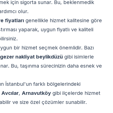
emek için sigorta sunar. Bu, beklenmedik
ardımcı olur.
e fiyatları
genellikle hizmet kalitesine göre
tırması yaparak, uygun fiyatlı ve kaliteli
irsiniz.
 uygun bir hizmet seçmek önemlidir. Bazı
gezer nakliyat beylikdüzü
gibi isimlerle
sunar. Bu, taşınma sürecinizin daha esnek ve
ın İstanbul'un farklı bölgelerindeki
,
Avcılar
,
Arnavutköy
gibi ilçelerde hizmet
abilir ve size özel çözümler sunabilir.