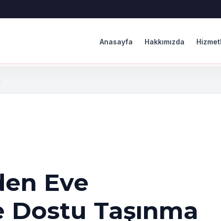
Anasayfa
Hakkımızda
Hizmet
.
den Eve
e Dostu Taşınma