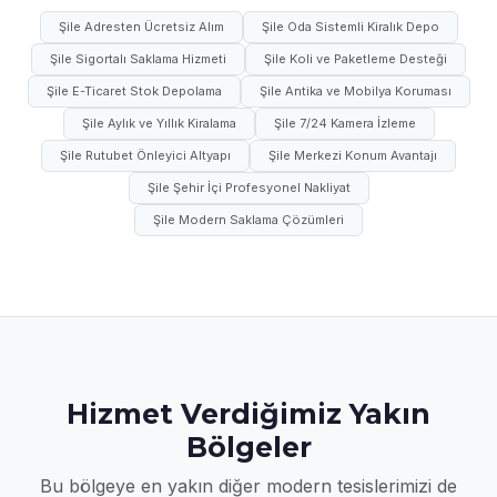
Şile Adresten Ücretsiz Alım
Şile Oda Sistemli Kiralık Depo
Şile Sigortalı Saklama Hizmeti
Şile Koli ve Paketleme Desteği
Şile E-Ticaret Stok Depolama
Şile Antika ve Mobilya Koruması
Şile Aylık ve Yıllık Kiralama
Şile 7/24 Kamera İzleme
Şile Rutubet Önleyici Altyapı
Şile Merkezi Konum Avantajı
Şile Şehir İçi Profesyonel Nakliyat
Şile Modern Saklama Çözümleri
Hizmet Verdiğimiz Yakın
Bölgeler
Bu bölgeye en yakın diğer modern tesislerimizi de