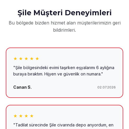
Şile Müşteri Deneyimleri
Bu bölgede bizden hizmet alan müşterilerimizin geri
bildirimleri.
★ ★ ★ ★ ★
"Şile bölgesindeki evimi taşırken eşyalarımı 6 aylığına
buraya bıraktım. Hijyen ve güvenlik on numara."
Canan S.
02.07.2026
★ ★ ★ ★
"Tadilat sürecinde Şile civarında depo arıyordum, en