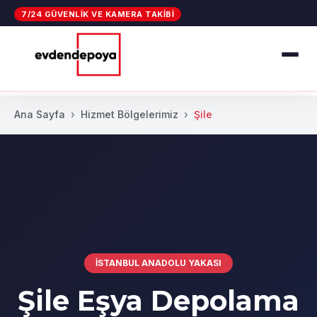
7/24 GÜVENLIK VE KAMERA TAKIBI
Ana Sayfa
Hizmet Bölgelerimiz
Şile
İSTANBUL ANADOLU YAKASI
Şile Eşya Depolama