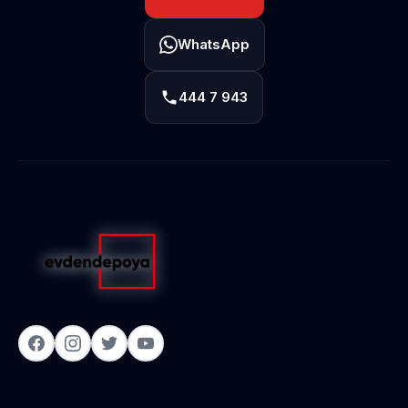
WhatsApp
444 7 943