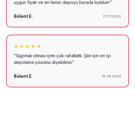
uygun fiyatı ve en temiz depoyu burada buldum."
Bülent E.
27.07.2026
★ ★ ★ ★ ★
"Sigortalı olması içimi çok rahatlattı. Şile için en iyi
depolama çözümü diyebilirim."
Bülent E.
18.06.2026