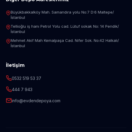
Büyükbakkalköy Mah. Samandıra yolu No:7 D:6 Maltepe/
İstanbul
Tellioğlu iş hanı Petrol Yolu cad. Lütuf sokak No: 14 Pendik/
İstanbul
Mehmet Akif Mah Kemalpaşa Cad. Nifer Sok. No:42 Halkalı/
İstanbul
İletişim
0532 519 53 37
444 7 943
info@evdendepoya.com