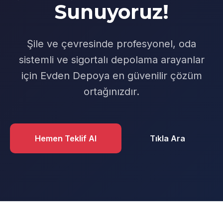
Sunuyoruz!
Şile ve çevresinde profesyonel, oda
sistemli ve sigortalı depolama arayanlar
için Evden Depoya en güvenilir çözüm
ortağınızdır.
Hemen Teklif Al
Tıkla Ara