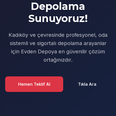
Depolama
Sunuyoruz!
Kadıköy ve çevresinde profesyonel, oda
sistemli ve sigortalı depolama arayanlar
için Evden Depoya en güvenilir çözüm
ortağınızdır.
Hemen Teklif Al
Tıkla Ara