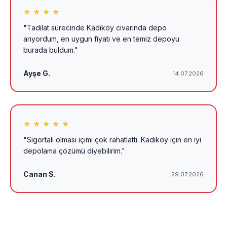
★ ★ ★ ★
"Tadilat sürecinde Kadıköy civarında depo
arıyordum, en uygun fiyatı ve en temiz depoyu
burada buldum."
Ayşe G.
14.07.2026
★ ★ ★ ★ ★
"Sigortalı olması içimi çok rahatlattı. Kadıköy için en iyi
depolama çözümü diyebilirim."
Canan S.
29.07.2026