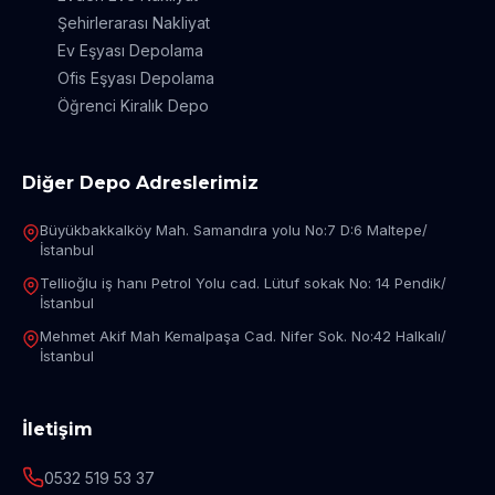
Şehirlerarası Nakliyat
Ev Eşyası Depolama
Ofis Eşyası Depolama
Öğrenci Kiralık Depo
Diğer Depo Adreslerimiz
Büyükbakkalköy Mah. Samandıra yolu No:7 D:6 Maltepe/
İstanbul
Tellioğlu iş hanı Petrol Yolu cad. Lütuf sokak No: 14 Pendik/
İstanbul
Mehmet Akif Mah Kemalpaşa Cad. Nifer Sok. No:42 Halkalı/
İstanbul
İletişim
0532 519 53 37