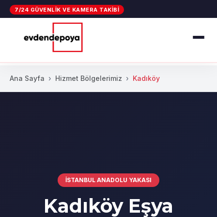
7/24 GÜVENLIK VE KAMERA TAKIBI
Ana Sayfa
Hizmet Bölgelerimiz
Kadıköy
İSTANBUL ANADOLU YAKASI
Kadıköy Eşya