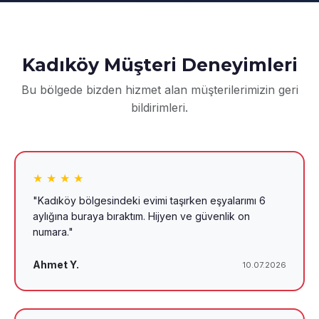
Kadıköy Müşteri Deneyimleri
Bu bölgede bizden hizmet alan müşterilerimizin geri
bildirimleri.
★ ★ ★ ★
"Kadıköy bölgesindeki evimi taşırken eşyalarımı 6
aylığına buraya bıraktım. Hijyen ve güvenlik on
numara."
Ahmet Y.
10.07.2026