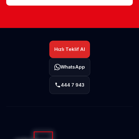
Hızlı Teklif Al
WhatsApp
444 7 943