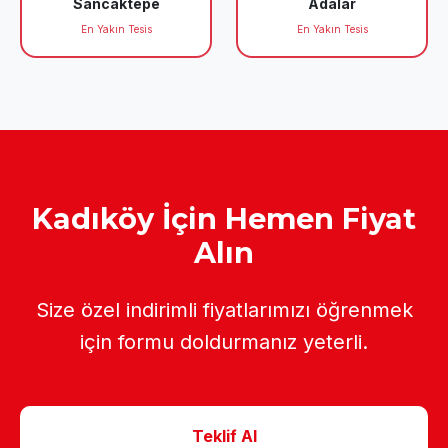
Sancaktepe
Adalar
En Yakın Tesis
En Yakın Tesis
Kadıköy İçin Hemen Fiyat
Alın
Size özel indirimli fiyatlarımızı öğrenmek
için formu doldurmanız yeterli.
Teklif Al