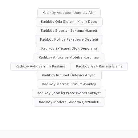
Kadıköy Adresten Ücretsiz Alım
Kadıköy Oda Sistemli Kiralık Depo
Kadıköy Sigortalı Saklama Hizmeti
Kadıköy Koli ve Paketleme Desteği
Kadıköy E-Ticaret Stok Depolama
Kadıköy Antika ve Mobilya Koruması
Kadıköy Aylık ve Yıllık Kiralama
Kadıköy 7/24 Kamera İzleme
Kadıköy Rutubet Önleyici Altyapı
Kadıköy Merkezi Konum Avantajı
Kadıköy Şehir İçi Profesyonel Nakliyat
Kadıköy Modern Saklama Çözümleri