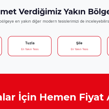
zmet Verdiğimiz Yakın Bölge
ölgeye en yakın diğer modern tesislerimizi de inceleyebilirs
Tuzla
Şile
En Yakın Tesis
En Yakın Tesis
lar İçin Hemen Fiyat 