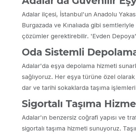
Adalar'da Güvenilir E
Adalar ilçesi, İstanbul'un Anadolu Yakas
Burgazada ve Kınalıada gibi semtleriyle 
çözümler gerektirebilir. 'Evden Depoya',
Oda Sistemli Depolama 
Adalar'da eşya depolama hizmeti sunark
sağlıyoruz. Her eşya türüne özel olarak 
dar ve tarihi sokaklarda taşıma işlemler
Sigortalı Taşıma Hizme
Adalar'ın benzersiz coğrafi yapısı ve tr
sigortalı taşıma hizmeti sunuyoruz. Taş