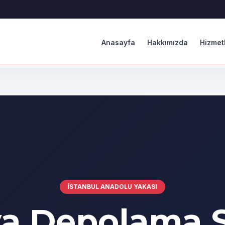
Anasayfa
Hakkımızda
Hizmet
İSTANBUL ANADOLU YAKASI
ya Depolama 