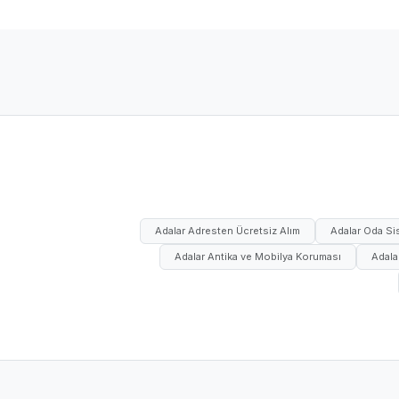
Adalar Adresten Ücretsiz Alım
Adalar Oda Sis
Adalar Antika ve Mobilya Koruması
Adalar