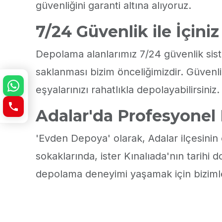
güvenliğini garanti altına alıyoruz.
7/24 Güvenlik ile İçini
Depolama alanlarımız 7/24 güvenlik siste
saklanması bizim önceliğimizdir. Güvenl
eşyalarınızı rahatlıkla depolayabilirsiniz.
Adalar'da Profesyonel 
'Evden Depoya' olarak, Adalar ilçesini
sokaklarında, ister Kınalıada'nın tarihi 
depolama deneyimi yaşamak için bizimle