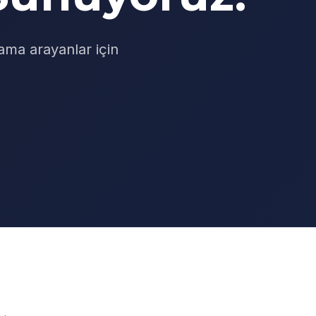
ama arayanlar için
i