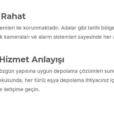
z Rahat
mleri ile korunmaktadır. Adalar gibi tarihi bölge
ik kameraları ve alarm sistemleri sayesinde her 
Hizmet Anlayışı
n özgün yapısına uygun depolama çözümleri sunu
dokusunda, her türlü eşya depolama ihtiyacınız iç
 iletişime geçin.