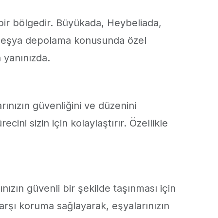
 bir bölgedir. Büyükada, Heybeliada,
ıyla eşya depolama konusunda özel
n yanınızda.
nızın güvenliğini ve düzenini
ni sizin için kolaylaştırır. Özellikle
ızın güvenli bir şekilde taşınması için
arşı koruma sağlayarak, eşyalarınızın