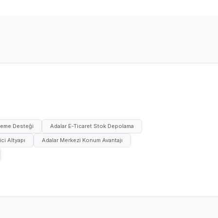
tleme Desteği
Adalar E-Ticaret Stok Depolama
ci Altyapı
Adalar Merkezi Konum Avantajı