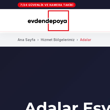
7/24 GÜVENLIK VE KAMERA TAKIBI
Ana Sayfa
Hizmet Bölgelerimiz
Adalar
Adalar Eş