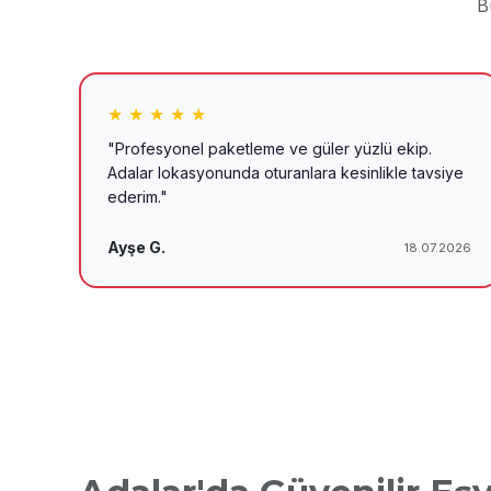
B
★ ★ ★ ★ ★
"Profesyonel paketleme ve güler yüzlü ekip.
Adalar lokasyonunda oturanlara kesinlikle tavsiye
ederim."
Ayşe G.
18.07.2026