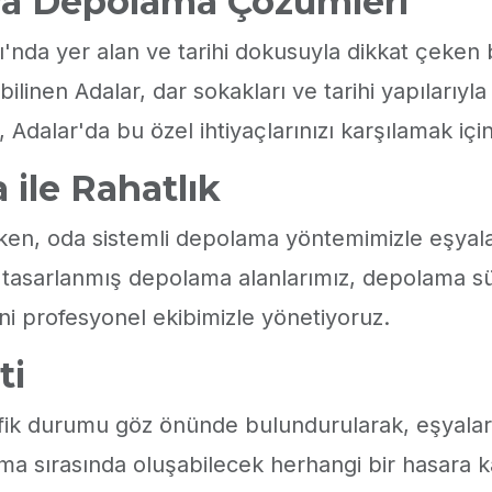
şya Depolama Çözümleri
ı'nda yer alan ve tarihi dokusuyla dikkat çeken
bilinen Adalar, dar sokakları ve tarihi yapılar
 Adalar'da bu özel ihtiyaçlarınızı karşılamak içi
ile Rahatlık
en, oda sistemli depolama yöntemimizle eşyaları
tasarlanmış depolama alanlarımız, depolama süreci
ini profesyonel ekibimizle yönetiyoruz.
ti
afik durumu göz önünde bulundurularak, eşyaların
ıma sırasında oluşabilecek herhangi bir hasara k