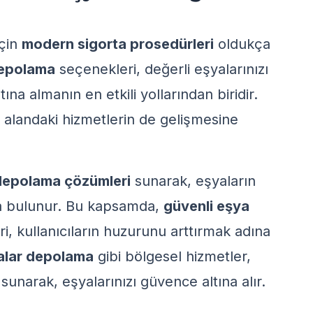
çin
modern sigorta prosedürleri
oldukça
depolama
seçenekleri, değerli eşyalarınızı
a almanın en etkili yollarından biridir.
 alandaki hizmetlerin de gelişmesine
depolama çözümleri
sunarak, eşyaların
da bulunur. Bu kapsamda,
güvenli eşya
i, kullanıcıların huzurunu arttırmak adına
lar depolama
gibi bölgesel hizmetler,
sunarak, eşyalarınızı güvence altına alır.