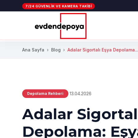
7/24 GÜVENLIK VE KAMERA TAKIBI
Ana Sayfa
Blog
Adalar Sigortalı Eşya Depolama..
13.04.2026
Depolama Rehberi
Adalar Sigortal
Depolama: Eşya