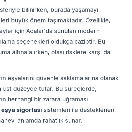
sferiyle bilinirken, burada yaşamayı
leri büyük önem taşımaktadır. Özellikle,
reyler için Adalar'da sunulan modern
olama seçenekleri oldukça caziptir. Bu
uma altına alırken, olası risklere karşı da
arın eşyalarını güvenle saklamalarına olanak
n üst düzeyde tutar. Bu süreçlerde,
zın herhangi bir zarara uğraması
n
eşya sigortası
sistemleri ile desteklenen
anevi anlamda rahatlık sunar.