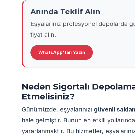
Anında Teklif Alın
Eşyalarınız profesyonel depolarda
fiyat alın.
WhatsApp'tan Yazın
Neden Sigortalı Depolama
Etmelisiniz?
Günümüzde, eşyalarınızı
güvenli sakla
hale gelmiştir. Bunun en etkili yollarında
yararlanmaktır. Bu hizmetler, eşyaların