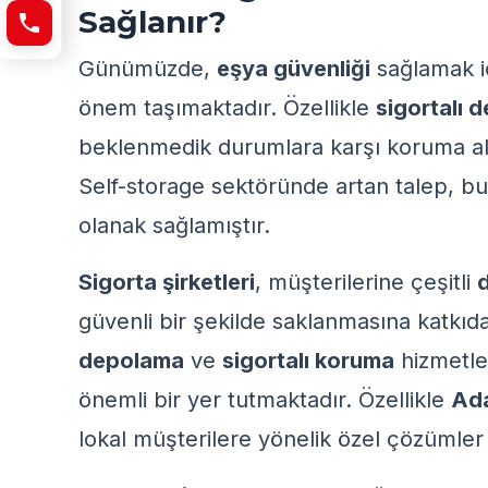
Sağlanır?
Günümüzde,
eşya güvenliği
sağlamak i
önem taşımaktadır. Özellikle
sigortalı 
beklenmedik durumlara karşı koruma altın
Self-storage
sektöründe artan talep, bu
olanak sağlamıştır.
Sigorta şirketleri
, müşterilerine çeşitli
güvenli bir şekilde saklanmasına katkı
depolama
ve
sigortalı koruma
hizmetler
önemli bir yer tutmaktadır. Özellikle
Ada
lokal müşterilere yönelik özel çözümler 