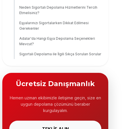
Neden Sigortalı Depolama Hizmetlerini Tercih
Etmelisiniz?
Eşyalarınızı Sigortalarken Dikkat Edilmesi
Gerekenler
Adalar'da Hangi Eşya Depolama Seçenekleri
Mevcut?
Sigortalı Depolama ile İlgili Sıkça Sorulan Sorular
Ücretsiz Danışmanlık
Hemen uzman ekibimizle iletişime geçin, size en
uygun depolama çözümünü beraber
kurgulayalım.
TEKLİF ALIN