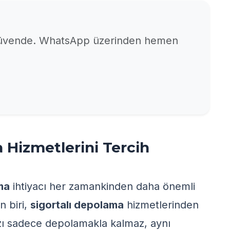
 güvende. WhatsApp üzerinden hemen
 Hizmetlerini Tercih
ma
ihtiyacı her zamankinden daha önemli
n biri,
sigortalı depolama
hizmetlerinden
ızı sadece depolamakla kalmaz, aynı