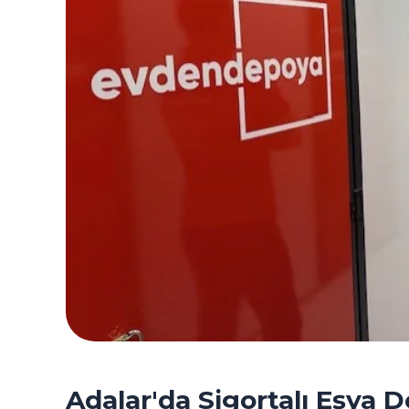
Adalar'da Sigortalı Eşya 