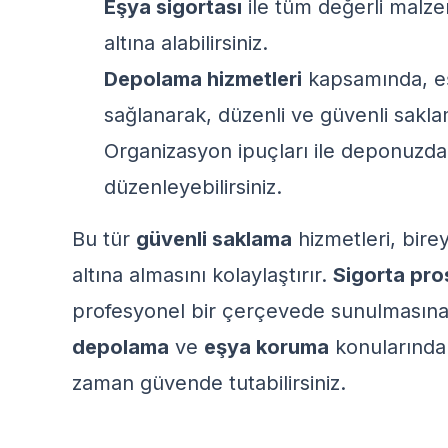
Eşya sigortası
ile tüm değerli malze
altına alabilirsiniz.
Depolama hizmetleri
kapsamında, e
sağlanarak, düzenli ve güvenli sakl
Organizasyon ipuçları
ile deponuzda 
düzenleyebilirsiniz.
Bu tür
güvenli saklama
hizmetleri, birey
altına almasını kolaylaştırır.
Sigorta pro
profesyonel bir çerçevede sunulmasına
depolama
ve
eşya koruma
konularında b
zaman güvende tutabilirsiniz.