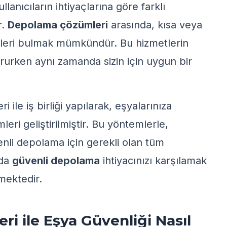
ullanıcıların ihtiyaçlarına göre farklı
r.
Depolama çözümleri
arasında, kısa veya
eri bulmak mümkündür. Bu hizmetlerin
orurken aynı zamanda sizin için uygun bir
eri
ile iş birliği yapılarak, eşyalarınıza
eri geliştirilmiştir. Bu yöntemlerle,
enli depolama
için gerekli olan tüm
'da
güvenli depolama
ihtiyacınızı karşılamak
mektedir.
ri ile Eşya Güvenliği Nasıl