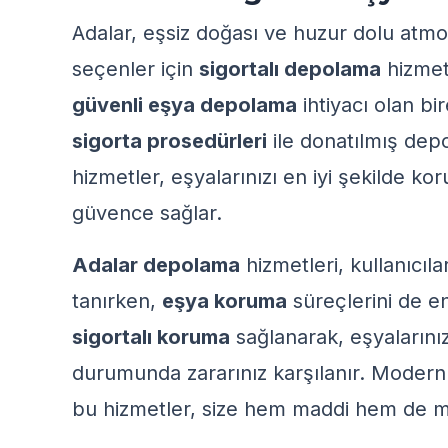
Adalar, eşsiz doğası ve huzur dolu atmo
seçenler için
sigortalı depolama
hizmet
güvenli eşya depolama
ihtiyacı olan bi
sigorta prosedürleri
ile donatılmış dep
hizmetler, eşyalarınızı en iyi şekilde kor
güvence sağlar.
Adalar depolama
hizmetleri, kullanıcıl
tanırken,
eşya koruma
süreçlerini de e
sigortalı koruma
sağlanarak, eşyalarını
durumunda zararınız karşılanır. Moder
bu hizmetler, size hem maddi hem de m