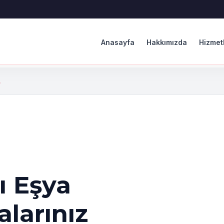
Anasayfa
Hakkımızda
Hizmet
.
ı Eşya
larınız