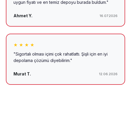
uygun fiyatı ve en temiz depoyu burada buldum."
Ahmet Y.
16.07.2026
★ ★ ★ ★
"Sigortalı olması içimi çok rahatlattı. Şişli için en iyi
depolama çözümü diyebilirim."
Murat T.
12.06.2026