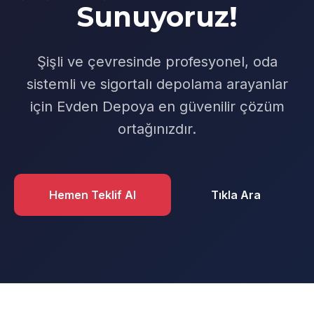
Sunuyoruz!
Şişli ve çevresinde profesyonel, oda
sistemli ve sigortalı depolama arayanlar
için Evden Depoya en güvenilir çözüm
ortağınızdır.
Hemen Teklif Al
Tıkla Ara