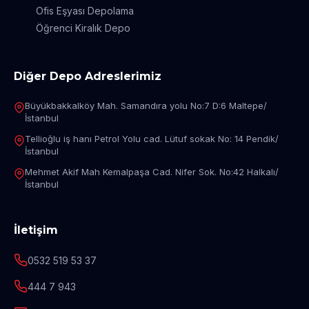
Ofis Eşyası Depolama
Öğrenci Kiralık Depo
Diğer Depo Adreslerimiz
Büyükbakkalköy Mah. Samandıra yolu No:7 D:6 Maltepe/
İstanbul
Tellioğlu iş hanı Petrol Yolu cad. Lütuf sokak No: 14 Pendik/
İstanbul
Mehmet Akif Mah Kemalpaşa Cad. Nifer Sok. No:42 Halkalı/
İstanbul
İletişim
0532 519 53 37
444 7 943