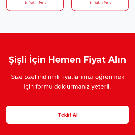
En Yakın Tesis
En Yakın Tesis
Şişli İçin Hemen Fiyat Alın
Size özel indirimli fiyatlarımızı öğrenmek
için formu doldurmanız yeterli.
Teklif Al