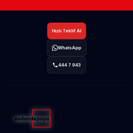
Hızlı Teklif Al
WhatsApp
444 7 943