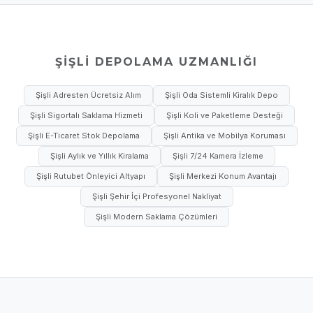
ŞIŞLI DEPOLAMA UZMANLIĞI
Şişli Adresten Ücretsiz Alım
Şişli Oda Sistemli Kiralık Depo
Şişli Sigortalı Saklama Hizmeti
Şişli Koli ve Paketleme Desteği
Şişli E-Ticaret Stok Depolama
Şişli Antika ve Mobilya Koruması
Şişli Aylık ve Yıllık Kiralama
Şişli 7/24 Kamera İzleme
Şişli Rutubet Önleyici Altyapı
Şişli Merkezi Konum Avantajı
Şişli Şehir İçi Profesyonel Nakliyat
Şişli Modern Saklama Çözümleri