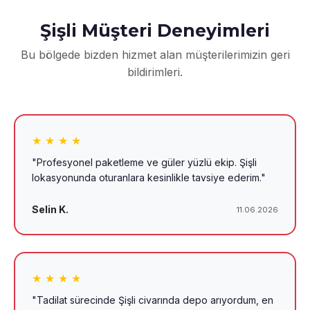
Şişli Müşteri Deneyimleri
Bu bölgede bizden hizmet alan müşterilerimizin geri
bildirimleri.
★ ★ ★ ★
"Profesyonel paketleme ve güler yüzlü ekip. Şişli
lokasyonunda oturanlara kesinlikle tavsiye ederim."
Selin K.
11.06.2026
★ ★ ★ ★
"Tadilat sürecinde Şişli civarında depo arıyordum, en