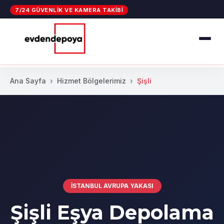
7/24 GÜVENLIK VE KAMERA TAKIBI
Ana Sayfa
Hizmet Bölgelerimiz
Şişli
İSTANBUL AVRUPA YAKASI
Şişli Eşya Depolama