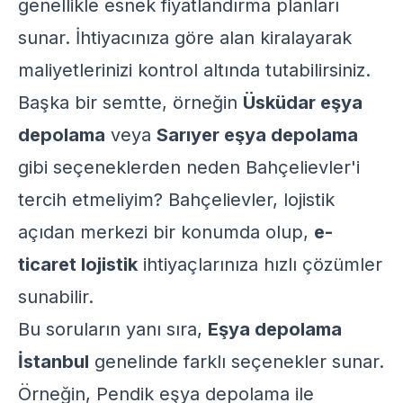
genellikle esnek fiyatlandırma planları
sunar. İhtiyacınıza göre alan kiralayarak
maliyetlerinizi kontrol altında tutabilirsiniz.
Başka bir semtte, örneğin
Üsküdar eşya
depolama
veya
Sarıyer eşya depolama
gibi seçeneklerden neden Bahçelievler'i
tercih etmeliyim? Bahçelievler, lojistik
açıdan merkezi bir konumda olup,
e-
ticaret lojistik
ihtiyaçlarınıza hızlı çözümler
sunabilir.
Bu soruların yanı sıra,
Eşya depolama
İstanbul
genelinde farklı seçenekler sunar.
Örneğin,
Pendik eşya depolama
ile