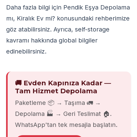
Daha fazla bilgi için
Pendik Eşya Depolama
mı, Kiralık Ev mi?
konusundaki rehberimize
göz atabilirsiniz. Ayrıca,
self-storage
kavramı hakkında global bilgiler
edinebilirsiniz.
🚚 Evden Kapınıza Kadar —
Tam Hizmet Depolama
Paketleme 📦 → Taşıma 🚛 →
Depolama 🏭 → Geri Teslimat 🏠.
WhatsApp'tan tek mesajla başlatın.