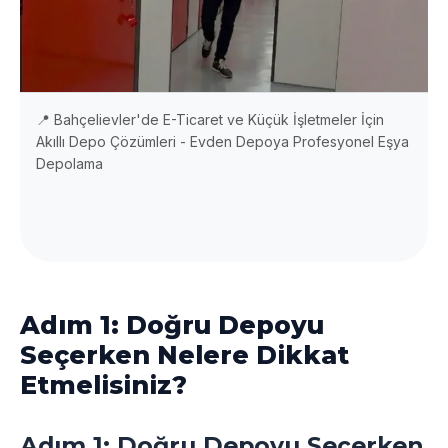
📍 Bahçelievler'de E-Ticaret ve Küçük İşletmeler İçin
Akıllı Depo Çözümleri - Evden Depoya Profesyonel Eşya
Depolama
Adım 1: Doğru Depoyu
Seçerken Nelere Dikkat
Etmelisiniz?
Adım 1: Doğru Depoyu Seçerken