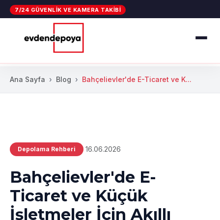
7/24 GÜVENLIK VE KAMERA TAKIBI
Ana Sayfa
Blog
Bahçelievler'de E-Ticaret ve K...
16.06.2026
Depolama Rehberi
Bahçelievler'de E-
Ticaret ve Küçük
İşletmeler İçin Akıllı