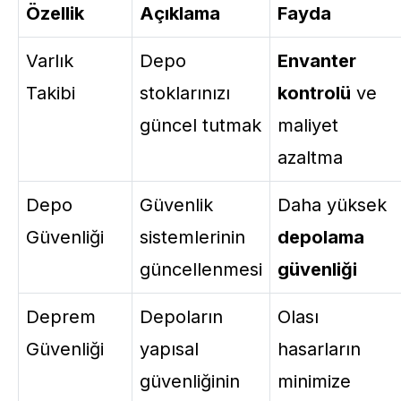
Özellik
Açıklama
Fayda
Varlık
Depo
Envanter
Takibi
stoklarınızı
kontrolü
ve
güncel tutmak
maliyet
azaltma
Depo
Güvenlik
Daha yüksek
Güvenliği
sistemlerinin
depolama
güncellenmesi
güvenliği
Deprem
Depoların
Olası
Güvenliği
yapısal
hasarların
güvenliğinin
minimize