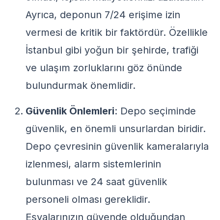
Ayrıca, deponun 7/24 erişime izin
vermesi de kritik bir faktördür. Özellikle
İstanbul gibi yoğun bir şehirde, trafiği
ve ulaşım zorluklarını göz önünde
bulundurmak önemlidir.
Güvenlik Önlemleri
: Depo seçiminde
güvenlik, en önemli unsurlardan biridir.
Depo çevresinin güvenlik kameralarıyla
izlenmesi, alarm sistemlerinin
bulunması ve 24 saat güvenlik
personeli olması gereklidir.
Eşyalarınızın güvende olduğundan