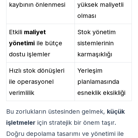
kaybının önlenmesi
yüksek maliyetli
olması
Etkili
maliyet
Stok yönetim
yönetimi
ile bütçe
sistemlerinin
dostu işlemler
karmaşıklığı
Hızlı stok dönüşleri
Yerleşim
ile operasyonel
planlamasında
verimlilik
esneklik eksikliği
Bu zorlukların üstesinden gelmek,
küçük
işletmeler
için stratejik bir önem taşır.
Doğru depolama tasarımı ve yönetimi ile