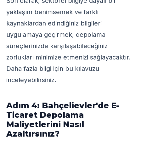
Son olarak, sektörel bilgiye dayalı bir
yaklaşım benimsemek ve farklı
kaynaklardan edindiğiniz bilgileri
uygulamaya geçirmek, depolama
süreçlerinizde karşılaşabileceğiniz
zorlukları minimize etmenizi sağlayacaktır.
Daha fazla bilgi için
bu kılavuzu
inceleyebilirsiniz.
Adım 4: Bahçelievler'de E-
Ticaret Depolama
Maliyetlerini Nasıl
Azaltırsınız?