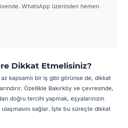
 güvende. WhatsApp üzerinden hemen
re Dikkat Etmelisiniz?
z kapsamlı bir iş gibi görünse de, dikkat
rındırır. Özellikle Bakırköy ve çevresinde,
dan doğru tercihi yapmak, eşyalarınızın
e ulaşmasını sağlar. İşte bu süreçte dikkat