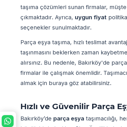
taşıma çözümleri sunan firmalar,
müşte
çıkmaktadır. Ayrıca,
uygun fiyat
politik
seçenekler sunulmaktadır.
Parça eşya taşıma, hızlı teslimat avantaj
taşınmasını beklerken zaman kaybetmez, i
alırsınız. Bu nedenle, Bakırköy'de parç
firmalar
ile çalışmak önemlidir. Taşımacıl
almak için
buraya
göz atabilirsiniz.
Hızlı ve Güvenilir Parça 
Bakırköy’de
parça eşya
taşımacılığı, h