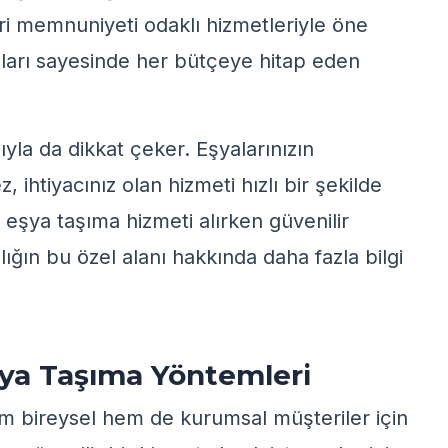
ri memnuniyeti
odaklı hizmetleriyle öne
aları sayesinde her bütçeye hitap eden
ıyla da dikkat çeker. Eşyalarınızın
htiyacınız olan hizmeti hızlı bir şekilde
a eşya taşıma hizmeti alırken
güvenilir
ığın bu özel alanı hakkında daha fazla bilgi
Eşya Taşıma Yöntemleri
em bireysel hem de kurumsal müşteriler için