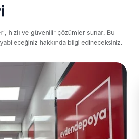
i
i, hızlı ve güvenilir çözümler sunar. Bu
ıyabileceğiniz hakkında bilgi edineceksiniz.