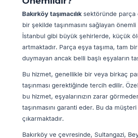
Önemlidir?
Bakırköy taşımacılık
sektöründe parça eş
bir şekilde taşınmasını sağlayan önemli
İstanbul gibi büyük şehirlerde, küçük ölç
artmaktadır. Parça eşya taşıma, tam bir 
duymayan ancak belli başlı eşyaların taşı
Bu hizmet, genellikle bir veya birkaç p
taşınması gerektiğinde tercih edilir. Öze
bu hizmet, eşyalarınızın zarar görmede
taşınmasını garanti eder. Bu da müşter
çıkarmaktadır.
Bakırköy ve çevresinde, Sultangazi, Bey