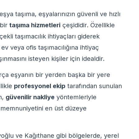
ya taşıma, eşyalarınızın güvenli ve hızlı
 bir
taşıma hizmetleri
çeşididir. Özellikle
ekli taşımacılık ihtiyaçları giderek
ev veya ofis taşımacılığına ihtiyaç
nmasını isteyen kişiler için idealdir.
arça eşyanın bir yerden başka bir yere
llikle
profesyonel ekip
tarafından sunulan
n,
güvenilir nakliye
yöntemleriyle
i memnuniyetini en üst düzeye
oğlu ve Kağıthane gibi bölgelerde, yerel