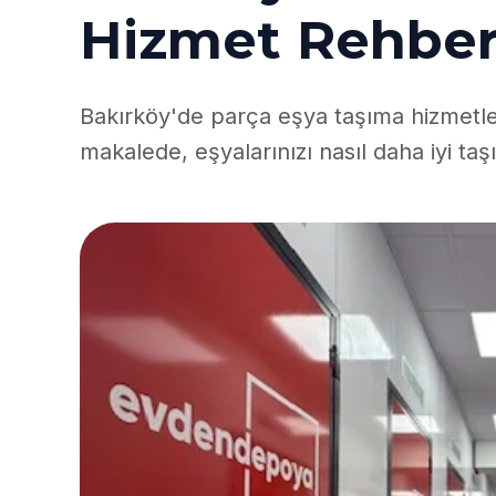
Hizmet Rehber
Bakırköy'de parça eşya taşıma hizmetler
makalede, eşyalarınızı nasıl daha iyi taş