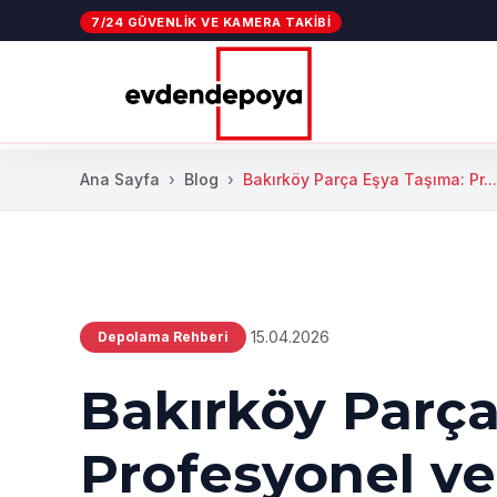
7/24 GÜVENLIK VE KAMERA TAKIBI
Ana Sayfa
Blog
Bakırköy Parça Eşya Taşıma: Pr...
15.04.2026
Depolama Rehberi
Bakırköy Parça
Profesyonel ve