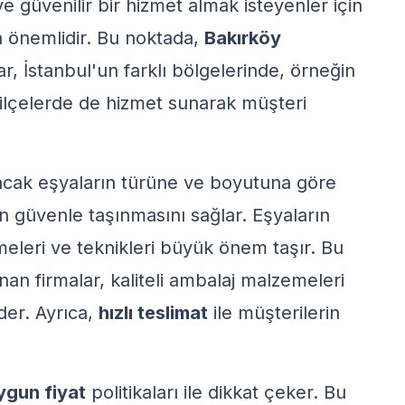
 ve güvenilir bir hizmet almak isteyenler için
a önemlidir. Bu noktada,
Bakırköy
, İstanbul'un farklı bölgelerinde, örneğin
 ilçelerde de hizmet sunarak müşteri
acak eşyaların türüne ve boyutuna göre
n güvenle taşınmasını sağlar. Eşyaların
leri ve teknikleri büyük önem taşır. Bu
an firmalar, kaliteli ambalaj malzemeleri
der. Ayrıca,
hızlı teslimat
ile müşterilerin
ygun fiyat
politikaları ile dikkat çeker. Bu