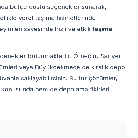
nda bütçe dostu seçenekler sunarak,
zellikle yerel taşıma hizmetlerinde
yimleri sayesinde hızlı ve etkili
taşıma
 seçenekler bulunmaktadır. Örneğin,
Sarıyer
ümleri
veya
Büyükçekmece'de kiralık depo
üvenle saklayabilirsiniz. Bu tür çözümler,
konusunda hem de
depolama fikirleri