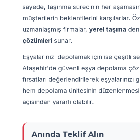
sayede, taşınma sürecinin her aşaması
müşterilerin beklentilerini karşılarlar. Ö
uzmanlaşmış firmalar,
yerel taşıma
dene
çözümleri
sunar.
Eşyalarınızı depolamak için ise çeşitli
Ataşehir'de güvenli eşya depolama çöz
fırsatları
değerlendirilerek eşyalarınızı g
hem
depolama ünitesinin düzenlenmesi
açısından yararlı olabilir.
Anında Teklif Alın