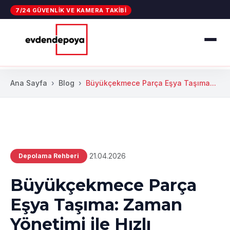
7/24 GÜVENLIK VE KAMERA TAKIBI
Ana Sayfa
Blog
Büyükçekmece Parça Eşya Taşıma...
21.04.2026
Depolama Rehberi
Büyükçekmece Parça
Eşya Taşıma: Zaman
Yönetimi ile Hızlı