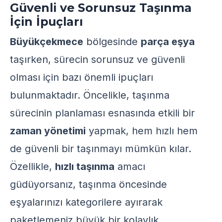
Güvenli ve Sorunsuz Taşınma
İçin İpuçları
Büyükçekmece
bölgesinde
parça eşya
taşırken, sürecin sorunsuz ve güvenli
olması için bazı önemli ipuçları
bulunmaktadır. Öncelikle, taşınma
sürecinin planlaması esnasında etkili bir
zaman yönetimi
yapmak, hem hızlı hem
de güvenli bir taşınmayı mümkün kılar.
Özellikle,
hızlı taşınma
amacı
güdüyorsanız, taşınma öncesinde
eşyalarınızı kategorilere ayırarak
paketlemeniz büyük bir kolaylık