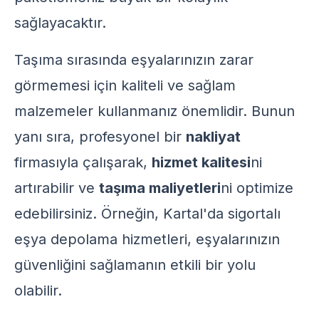
sağlayacaktır.
Taşıma sırasında eşyalarınızın zarar
görmemesi için kaliteli ve sağlam
malzemeler kullanmanız önemlidir. Bunun
yanı sıra, profesyonel bir
nakliyat
firmasıyla çalışarak,
hizmet kalitesi
ni
artırabilir ve
taşıma maliyetleri
ni optimize
edebilirsiniz. Örneğin,
Kartal'da sigortalı
eşya depolama
hizmetleri, eşyalarınızın
güvenliğini sağlamanın etkili bir yolu
olabilir.