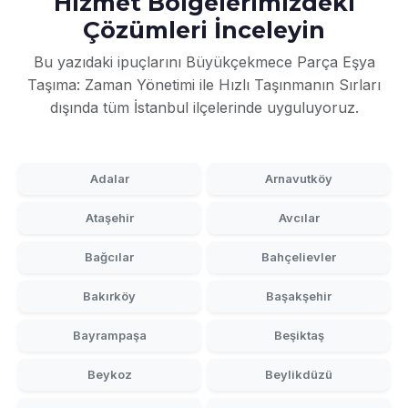
Hizmet Bölgelerimizdeki
Çözümleri İnceleyin
Bu yazıdaki ipuçlarını Büyükçekmece Parça Eşya
Taşıma: Zaman Yönetimi ile Hızlı Taşınmanın Sırları
dışında tüm İstanbul ilçelerinde uyguluyoruz.
Adalar
Arnavutköy
Ataşehir
Avcılar
Bağcılar
Bahçelievler
Bakırköy
Başakşehir
Bayrampaşa
Beşiktaş
Beykoz
Beylikdüzü