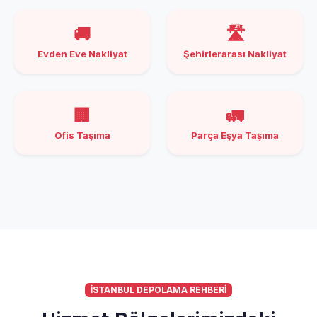
🚚
🛣️
Evden Eve Nakliyat
Şehirlerarası Nakliyat
🏢
🚛
Ofis Taşıma
Parça Eşya Taşıma
İSTANBUL DEPOLAMA REHBERİ