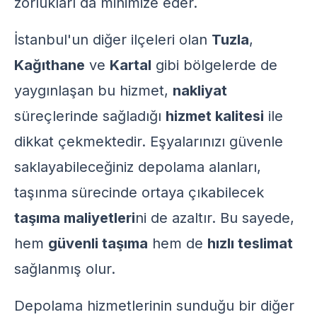
zorlukları da minimize eder.
İstanbul'un diğer ilçeleri olan
Tuzla
,
Kağıthane
ve
Kartal
gibi bölgelerde de
yaygınlaşan bu hizmet,
nakliyat
süreçlerinde sağladığı
hizmet kalitesi
ile
dikkat çekmektedir. Eşyalarınızı güvenle
saklayabileceğiniz depolama alanları,
taşınma sürecinde ortaya çıkabilecek
taşıma maliyetleri
ni de azaltır. Bu sayede,
hem
güvenli taşıma
hem de
hızlı teslimat
sağlanmış olur.
Depolama hizmetlerinin sunduğu bir diğer