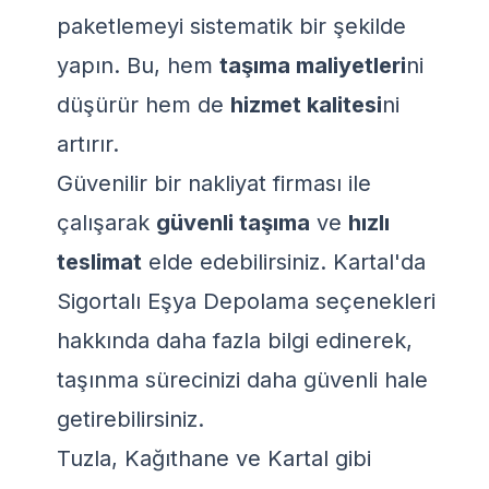
paketlemeyi sistematik bir şekilde
yapın. Bu, hem
taşıma maliyetleri
ni
düşürür hem de
hizmet kalitesi
ni
artırır.
Güvenilir bir nakliyat firması ile
çalışarak
güvenli taşıma
ve
hızlı
teslimat
elde edebilirsiniz.
Kartal'da
Sigortalı Eşya Depolama
seçenekleri
hakkında daha fazla bilgi edinerek,
taşınma sürecinizi daha güvenli hale
getirebilirsiniz.
Tuzla, Kağıthane ve Kartal gibi