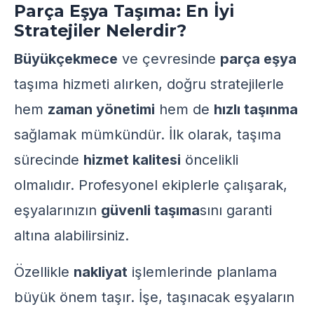
Parça Eşya Taşıma: En İyi
Stratejiler Nelerdir?
Büyükçekmece
ve çevresinde
parça eşya
taşıma hizmeti alırken, doğru stratejilerle
hem
zaman yönetimi
hem de
hızlı taşınma
sağlamak mümkündür. İlk olarak, taşıma
sürecinde
hizmet kalitesi
öncelikli
olmalıdır. Profesyonel ekiplerle çalışarak,
eşyalarınızın
güvenli taşıma
sını garanti
altına alabilirsiniz.
Özellikle
nakliyat
işlemlerinde planlama
büyük önem taşır. İşe, taşınacak eşyaların