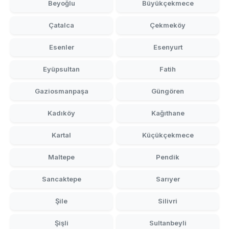
Beyoğlu
Büyükçekmece
Çatalca
Çekmeköy
Esenler
Esenyurt
Eyüpsultan
Fatih
Gaziosmanpaşa
Güngören
Kadıköy
Kağıthane
Kartal
Küçükçekmece
Maltepe
Pendik
Sancaktepe
Sarıyer
Şile
Silivri
Şişli
Sultanbeyli