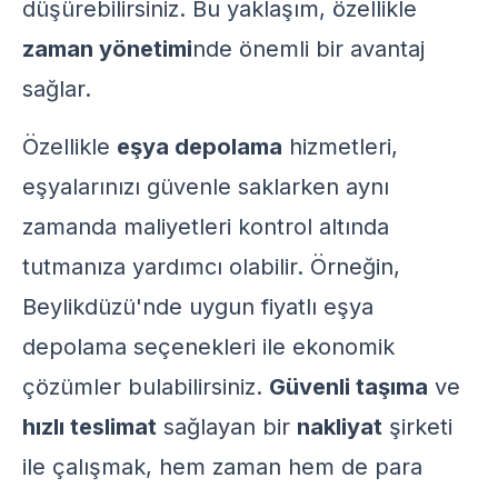
düşürebilirsiniz. Bu yaklaşım, özellikle
zaman yönetimi
nde önemli bir avantaj
sağlar.
Özellikle
eşya depolama
hizmetleri,
eşyalarınızı güvenle saklarken aynı
zamanda maliyetleri kontrol altında
tutmanıza yardımcı olabilir. Örneğin,
Beylikdüzü'nde uygun fiyatlı eşya
depolama
seçenekleri ile ekonomik
çözümler bulabilirsiniz.
Güvenli taşıma
ve
hızlı teslimat
sağlayan bir
nakliyat
şirketi
ile çalışmak, hem zaman hem de para