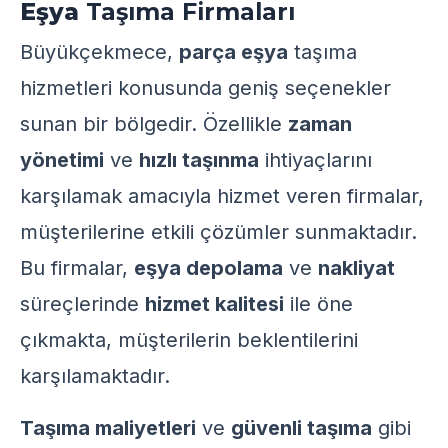
Eşya
Taşıma Firmaları
Büyükçekmece,
parça eşya
taşıma
hizmetleri konusunda geniş seçenekler
sunan bir bölgedir. Özellikle
zaman
yönetimi
ve
hızlı taşınma
ihtiyaçlarını
karşılamak amacıyla hizmet veren firmalar,
müşterilerine etkili çözümler sunmaktadır.
Bu firmalar,
eşya depolama
ve
nakliyat
süreçlerinde
hizmet kalitesi
ile öne
çıkmakta, müşterilerin beklentilerini
karşılamaktadır.
Taşıma maliyetleri
ve
güvenli taşıma
gibi