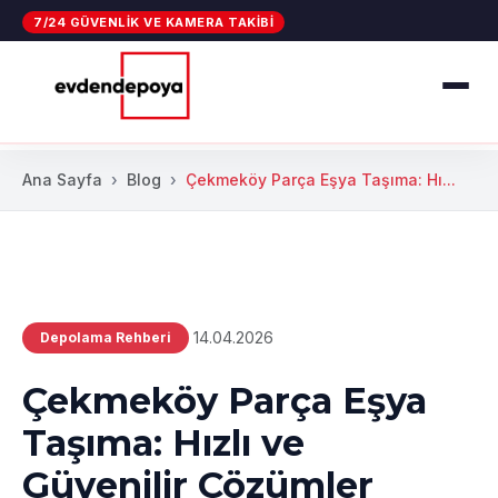
7/24 GÜVENLIK VE KAMERA TAKIBI
Ana Sayfa
Blog
Çekmeköy Parça Eşya Taşıma: Hı...
14.04.2026
Depolama Rehberi
Çekmeköy Parça Eşya
Taşıma: Hızlı ve
Güvenilir Çözümler