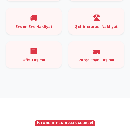
🚚
🛣️
Evden Eve Nakliyat
Şehirlerarası Nakliyat
🏢
🚛
Ofis Taşıma
Parça Eşya Taşıma
İSTANBUL DEPOLAMA REHBERİ