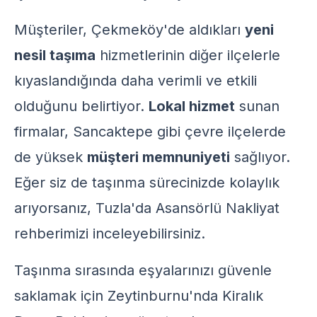
Müşteriler, Çekmeköy'de aldıkları
yeni
nesil taşıma
hizmetlerinin diğer ilçelerle
kıyaslandığında daha verimli ve etkili
olduğunu belirtiyor.
Lokal hizmet
sunan
firmalar, Sancaktepe gibi çevre ilçelerde
de yüksek
müşteri memnuniyeti
sağlıyor.
Eğer siz de taşınma sürecinizde kolaylık
arıyorsanız,
Tuzla'da Asansörlü Nakliyat
rehberimizi inceleyebilirsiniz.
Taşınma sırasında eşyalarınızı güvenle
saklamak için
Zeytinburnu'nda Kiralık