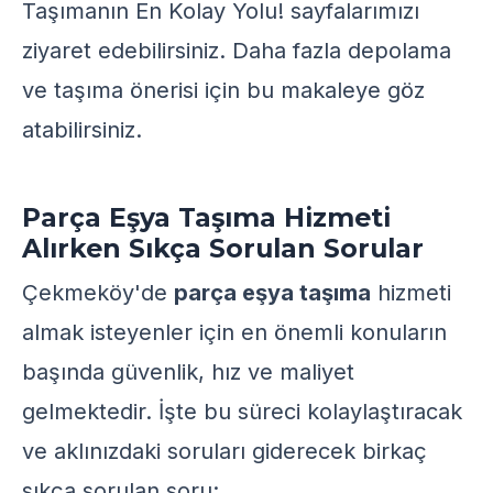
Taşımanın En Kolay Yolu!
sayfalarımızı
ziyaret edebilirsiniz. Daha fazla depolama
ve taşıma önerisi için
bu makaleye
göz
atabilirsiniz.
Parça Eşya Taşıma Hizmeti
Alırken Sıkça Sorulan Sorular
Çekmeköy'de
parça eşya taşıma
hizmeti
almak isteyenler için en önemli konuların
başında güvenlik, hız ve maliyet
gelmektedir. İşte bu süreci kolaylaştıracak
ve aklınızdaki soruları giderecek birkaç
sıkça sorulan soru: