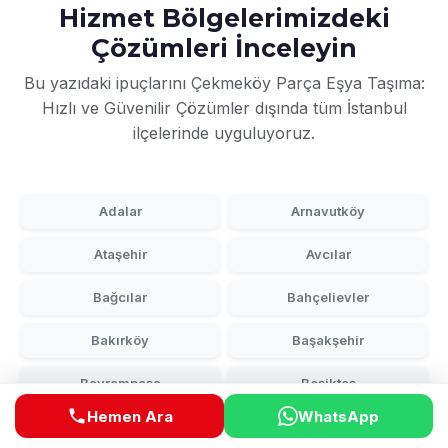
Hizmet Bölgelerimizdeki
Çözümleri İnceleyin
Bu yazıdaki ipuçlarını Çekmeköy Parça Eşya Taşıma:
Hızlı ve Güvenilir Çözümler dışında tüm İstanbul
ilçelerinde uyguluyoruz.
Adalar
Arnavutköy
Ataşehir
Avcılar
Bağcılar
Bahçelievler
Bakırköy
Başakşehir
Bayrampaşa
Beşiktaş
Hemen Ara
WhatsApp
Beykoz
Beylikdüzü