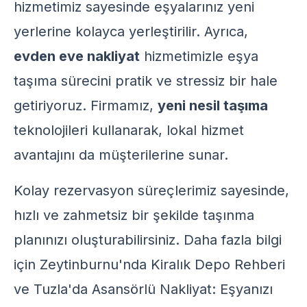
hizmetimiz sayesinde eşyalarınız yeni
yerlerine kolayca yerleştirilir. Ayrıca,
evden eve nakliyat
hizmetimizle eşya
taşıma sürecini pratik ve stressiz bir hale
getiriyoruz. Firmamız,
yeni nesil taşıma
teknolojileri kullanarak, lokal hizmet
avantajını da müşterilerine sunar.
Kolay rezervasyon süreçlerimiz sayesinde,
hızlı ve zahmetsiz bir şekilde taşınma
planınızı oluşturabilirsiniz. Daha fazla bilgi
için
Zeytinburnu'nda Kiralık Depo Rehberi
ve
Tuzla'da Asansörlü Nakliyat: Eşyanızı