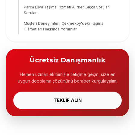
Parça Eşya Taşıma Hizmeti Alırken Sıkça Sorulan
Sorular
Müşteri Deneyimleri: Çekmeköy'deki Taşıma
Hizmetleri Hakkında Yorumlar
Ücretsiz Danışmanlık
Hemen uzman ekibimizle iletişime geçin, size en
uygun depolama çözümünü beraber kurgulayalım.
TEKLİF ALIN