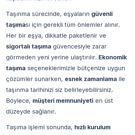
Taşınma sürecinde, eşyaların
güvenli
taşıma
sı için gerekli tüm önlemler alınır.
Her bir eşya, dikkatle paketlenir ve
sigortalı taşıma
güvencesiyle zarar
görmeden yeni yerine ulaştırılır.
Ekonomik
taşıma
seçeneklerimizle bütçenize uygun
çözümler sunarken,
esnek zamanlama
ile
taşınma tarihinizi siz belirleyebilirsiniz.
Böylece,
müşteri memnuniyeti
en üst
düzeyde sağlanır.
Taşıma işlemi sonunda,
hızlı kurulum