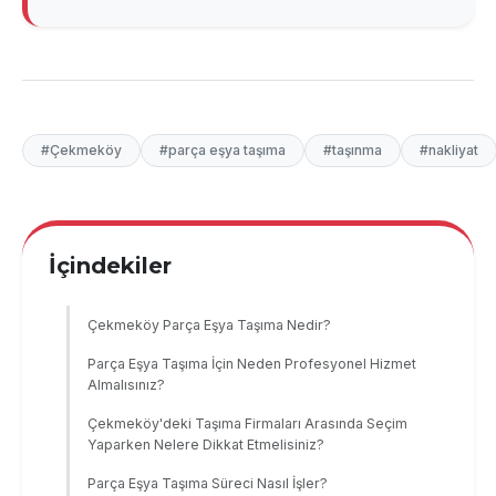
#Çekmeköy
#parça eşya taşıma
#taşınma
#nakliyat
İçindekiler
Çekmeköy Parça Eşya Taşıma Nedir?
Parça Eşya Taşıma İçin Neden Profesyonel Hizmet
Almalısınız?
Çekmeköy'deki Taşıma Firmaları Arasında Seçim
Yaparken Nelere Dikkat Etmelisiniz?
Parça Eşya Taşıma Süreci Nasıl İşler?