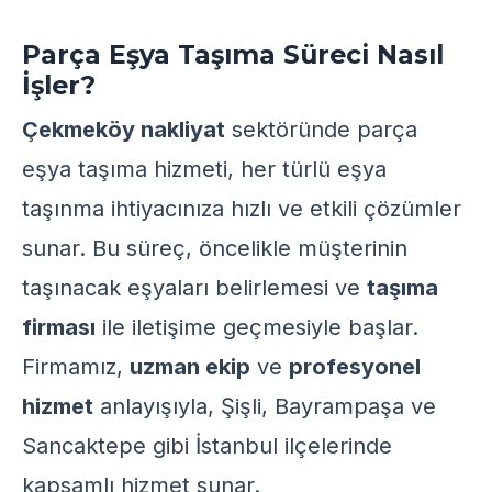
Parça Eşya Taşıma Süreci Nasıl
İşler?
Çekmeköy nakliyat
sektöründe parça
eşya taşıma hizmeti, her türlü eşya
taşınma ihtiyacınıza hızlı ve etkili çözümler
sunar. Bu süreç, öncelikle müşterinin
taşınacak eşyaları belirlemesi ve
taşıma
firması
ile iletişime geçmesiyle başlar.
Firmamız,
uzman ekip
ve
profesyonel
hizmet
anlayışıyla, Şişli, Bayrampaşa ve
Sancaktepe gibi İstanbul ilçelerinde
kapsamlı hizmet sunar.