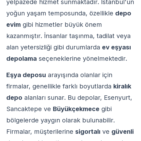
yelpazede hizmet sunmaktadır. İstanbul'un
yoğun yaşam temposunda, özellikle
depo
evim
gibi hizmetler büyük önem
kazanmıştır. İnsanlar taşınma, tadilat veya
alan yetersizliği gibi durumlarda
ev eşyası
depolama
seçeneklerine yönelmektedir.
Eşya deposu
arayışında olanlar için
firmalar, genellikle farklı boyutlarda
kiralık
depo
alanları sunar. Bu depolar, Esenyurt,
Sancaktepe ve
Büyükçekmece
gibi
bölgelerde yaygın olarak bulunabilir.
Firmalar, müşterilerine
sigortalı
ve
güvenli