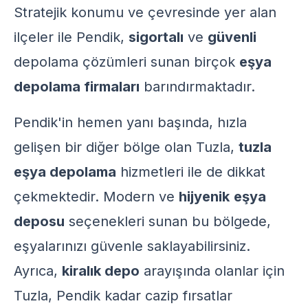
Stratejik konumu ve çevresinde yer alan
ilçeler ile Pendik,
sigortalı
ve
güvenli
depolama çözümleri sunan birçok
eşya
depolama firmaları
barındırmaktadır.
Pendik'in hemen yanı başında, hızla
gelişen bir diğer bölge olan Tuzla,
tuzla
eşya depolama
hizmetleri ile de dikkat
çekmektedir. Modern ve
hijyenik
eşya
deposu
seçenekleri sunan bu bölgede,
eşyalarınızı güvenle saklayabilirsiniz.
Ayrıca,
kiralık depo
arayışında olanlar için
Tuzla, Pendik kadar cazip fırsatlar