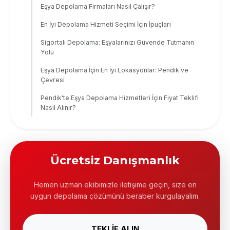
Eşya Depolama Firmaları Nasıl Çalışır?
En İyi Depolama Hizmeti Seçimi İçin İpuçları
Sigortalı Depolama: Eşyalarınızı Güvende Tutmanın
Yolu
Eşya Depolama İçin En İyi Lokasyonlar: Pendik ve
Çevresi
Pendik'te Eşya Depolama Hizmetleri İçin Fiyat Teklifi
Nasıl Alınır?
Ücretsiz Danışmanlık
Hemen uzman ekibimizle iletişime geçin, size en
uygun depolama çözümünü beraber kurgulayalım.
TEKLİF ALIN