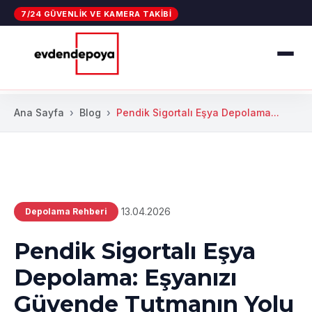
7/24 GÜVENLIK VE KAMERA TAKIBI
Ana Sayfa
Blog
Pendik Sigortalı Eşya Depolama...
13.04.2026
Depolama Rehberi
Pendik Sigortalı Eşya
Depolama: Eşyanızı
Güvende Tutmanın Yolu