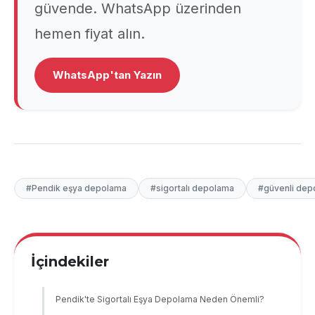
güvende. WhatsApp üzerinden
hemen fiyat alın.
WhatsApp'tan Yazın
#Pendik eşya depolama
#sigortalı depolama
#güvenli dep
İçindekiler
Pendik'te Sigortalı Eşya Depolama Neden Önemli?