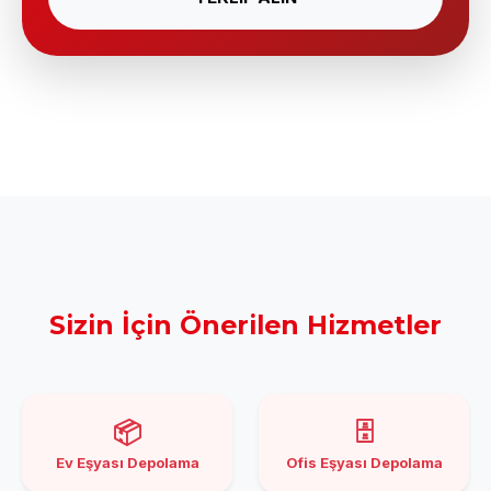
Sizin İçin Önerilen Hizmetler
📦
🗄️
Ev Eşyası Depolama
Ofis Eşyası Depolama