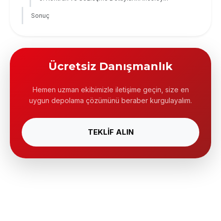
Sonuç
Ücretsiz Danışmanlık
Hemen uzman ekibimizle iletişime geçin, size en
uygun depolama çözümünü beraber kurgulayalım.
TEKLİF ALIN