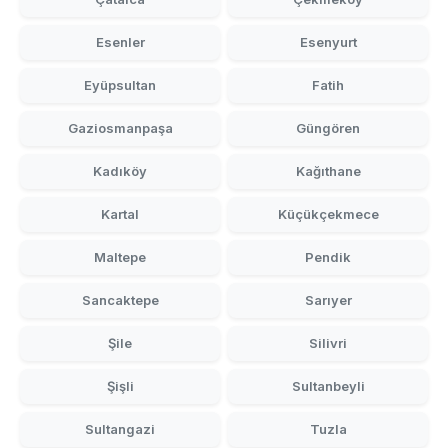
Esenler
Esenyurt
Eyüpsultan
Fatih
Gaziosmanpaşa
Güngören
Kadıköy
Kağıthane
Kartal
Küçükçekmece
Maltepe
Pendik
Sancaktepe
Sarıyer
Şile
Silivri
Şişli
Sultanbeyli
Sultangazi
Tuzla