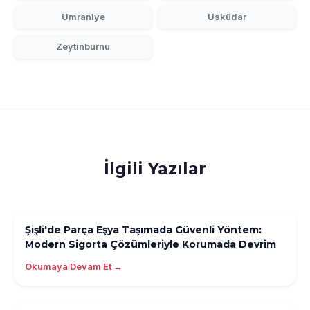
Ümraniye
Üsküdar
Zeytinburnu
İlgili Yazılar
Şişli'de Parça Eşya Taşımada Güvenli Yöntem:
Modern Sigorta Çözümleriyle Korumada Devrim
Okumaya Devam Et →