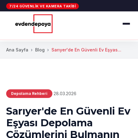
7/24 GÜVENLIK VE KAMERA TAKIBI
Ana Sayfa
Blog
Sarıyer'de En Güvenli Ev Eşyas...
28.03.2026
Depolama Rehberi
Sarıyer'de En Güvenli Ev
Eşyası Depolama
Çözümlerini Bulmanın