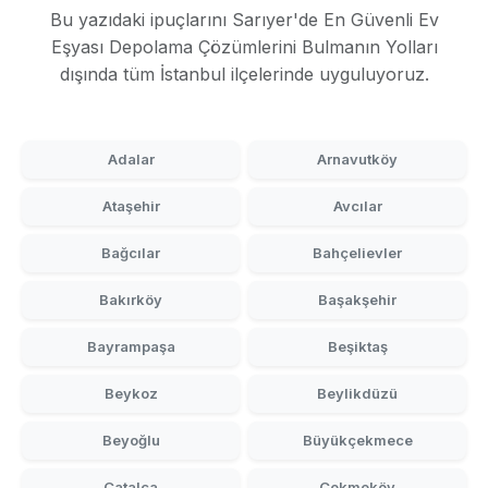
Bu yazıdaki ipuçlarını Sarıyer'de En Güvenli Ev
Eşyası Depolama Çözümlerini Bulmanın Yolları
dışında tüm İstanbul ilçelerinde uyguluyoruz.
Adalar
Arnavutköy
Ataşehir
Avcılar
Bağcılar
Bahçelievler
Bakırköy
Başakşehir
Bayrampaşa
Beşiktaş
Beykoz
Beylikdüzü
Beyoğlu
Büyükçekmece
Çatalca
Çekmeköy