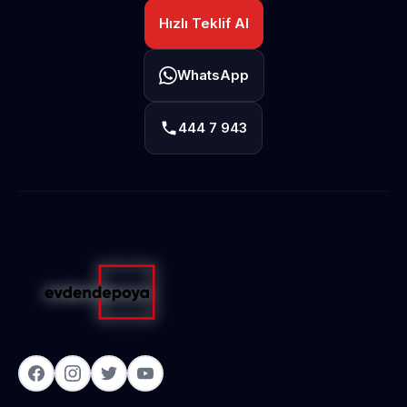
Hızlı Teklif Al
WhatsApp
444 7 943