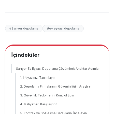
#Sarıyer depolama
#ev eşyası depolama
İçindekiler
Sarıyer Ev Eşyası Depolama Çözümleri: Anahtar Adımlar
1. İhtiyacınızı Tanımlayın
2. Depolama Firmalarının Güvenilirliğini Araştırın
3. Güvenlik Tedbirlerini Kontrol Edin
4. Maliyetleri Karşılaştırın
5. Kontrak ve Sözleşme Detaylarını İnceleyin