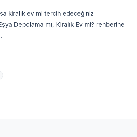
 kiralık ev mi tercih edeceğiniz
Eşya Depolama mı, Kiralık Ev mi?
rehberine
.