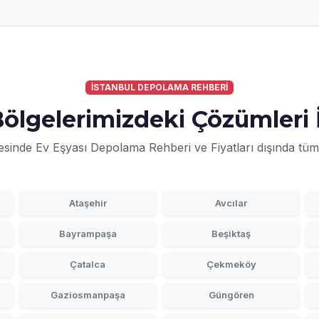
İSTANBUL DEPOLAMA REHBERİ
ölgelerimizdeki Çözümleri 
esinde Ev Eşyası Depolama Rehberi ve Fiyatları dışında tüm
Ataşehir
Avcılar
Bayrampaşa
Beşiktaş
Çatalca
Çekmeköy
Gaziosmanpaşa
Güngören