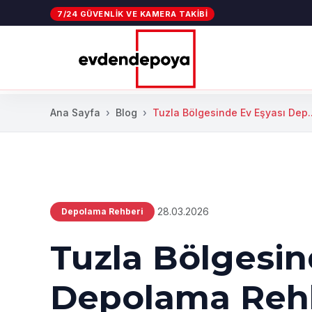
7/24 GÜVENLIK VE KAMERA TAKIBI
Ana Sayfa
Blog
Tuzla Bölgesinde Ev Eşyası Dep..
28.03.2026
Depolama Rehberi
Tuzla Bölgesin
Depolama Rehbe