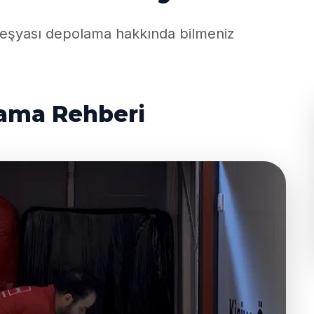
ev eşyası depolama hakkında bilmeniz
lama Rehberi