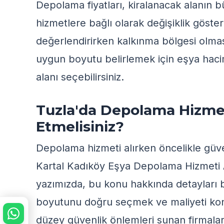
Depolama fiyatları, kiralanacak alanın 
hizmetlere bağlı olarak değişiklik göste
değerlendirirken kalkınma bölgesi olmasın
uygun boyutu belirlemek için
eşya hac
alanı seçebilirsiniz.
Tuzla'da Depolama Hizmet
Etmelisiniz?
Depolama hizmeti alırken öncelikle güven
Kartal Kadıköy Eşya Depolama Hizmeti A
yazımızda, bu konu hakkında detayları bu
boyutunu doğru seçmek ve maliyeti kontr
düzey güvenlik önlemleri sunan firmaları