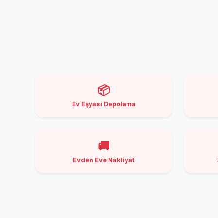
📦
Ev Eşyası Depolama
🚚
Evden Eve Nakliyat