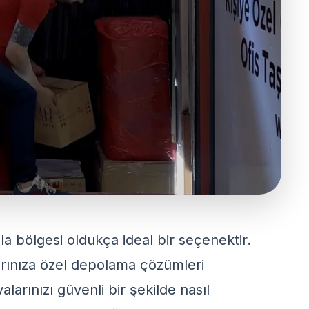
a bölgesi oldukça ideal bir seçenektir.
arınıza özel depolama çözümleri
arınızı güvenli bir şekilde nasıl