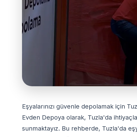
Eşyalarınızı güvenle depolamak için Tuzl
Evden Depoya olarak, Tuzla'da ihtiyaçl
sunmaktayız. Bu rehberde, Tuzla'da eşyal