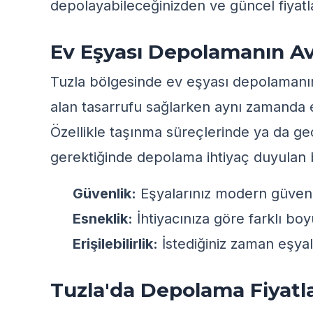
depolayabileceğinizden ve güncel fiyat
Ev Eşyası Depolamanın Av
Tuzla bölgesinde ev eşyası depolamanın 
alan tasarrufu sağlarken aynı zamanda eş
Özellikle taşınma süreçlerinde ya da ge
gerektiğinde depolama ihtiyaç duyulan b
Güvenlik:
Eşyalarınız modern güvenlik
Esneklik:
İhtiyacınıza göre farklı bo
Erişilebilirlik:
İstediğiniz zaman eşyala
Tuzla'da Depolama Fiyatlar