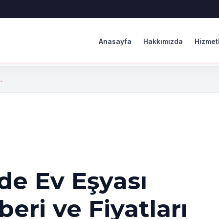
Anasayfa
Hakkımızda
Hizmet
.
de Ev Eşyası
ri ve Fiyatları