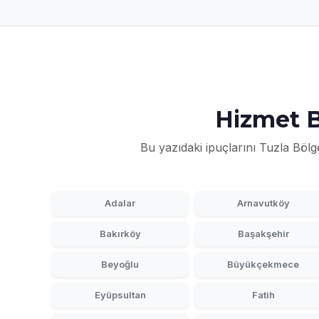
Hizmet B
Bu yazıdaki ipuçlarını Tuzla Bölg
Adalar
Arnavutköy
Bakırköy
Başakşehir
Beyoğlu
Büyükçekmece
Eyüpsultan
Fatih