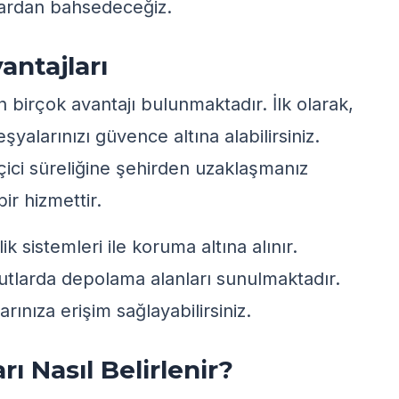
lardan bahsedeceğiz.
antajları
birçok avantajı bulunmaktadır. İlk olarak,
yalarınızı güvence altına alabilirsiniz.
çici süreliğine şehirden uzaklaşmanız
ir hizmettir.
 sistemleri ile koruma altına alınır.
yutlarda depolama alanları sunulmaktadır.
rınıza erişim sağlayabilirsiniz.
ı Nasıl Belirlenir?