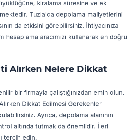
büyüklüğüne, kiralama süresine ve ek
rmektedir. Tuzla'da depolama maliyetlerini
ın da etkisini görebilirsiniz. İhtiyacınıza
im hesaplama
aracımızı kullanarak en doğru
i Alırken Nelere Dikkat
ilir bir firmayla çalıştığınızdan emin olun.
lırken Dikkat Edilmesi Gerekenler
labilirsiniz. Ayrıca, depolama alanının
ol altında tutmak da önemlidir. İleri
 tercih edin.