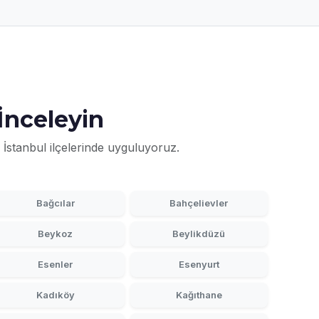
İnceleyin
 İstanbul ilçelerinde uyguluyoruz.
Bağcılar
Bahçelievler
Beykoz
Beylikdüzü
Esenler
Esenyurt
Kadıköy
Kağıthane