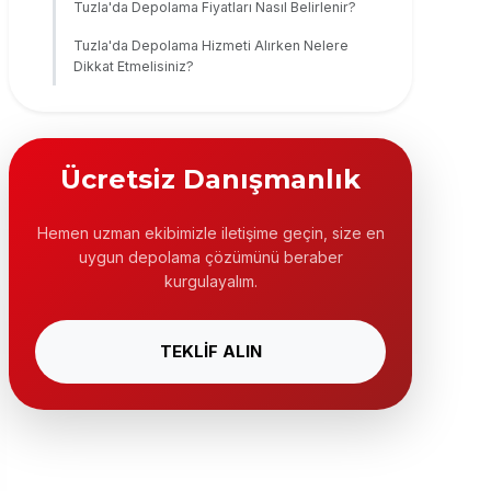
Tuzla'da Depolama Fiyatları Nasıl Belirlenir?
Tuzla'da Depolama Hizmeti Alırken Nelere
Dikkat Etmelisiniz?
Ücretsiz Danışmanlık
Hemen uzman ekibimizle iletişime geçin, size en
uygun depolama çözümünü beraber
kurgulayalım.
TEKLİF ALIN