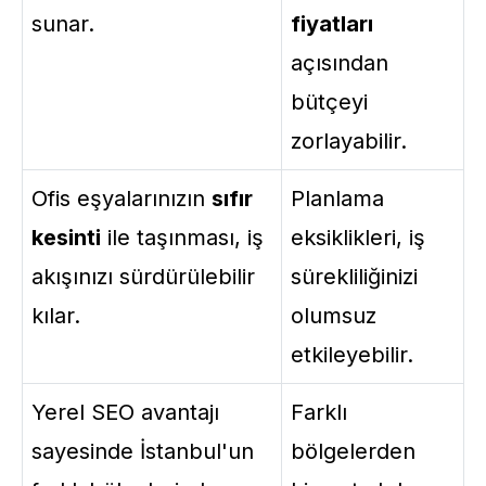
sunar.
fiyatları
açısından
bütçeyi
zorlayabilir.
Ofis eşyalarınızın
sıfır
Planlama
kesinti
ile taşınması, iş
eksiklikleri, iş
akışınızı sürdürülebilir
sürekliliğinizi
kılar.
olumsuz
etkileyebilir.
Yerel SEO avantajı
Farklı
sayesinde İstanbul'un
bölgelerden