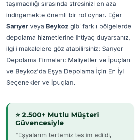
taşımacılığı sırasında stresinizi en aza
indirgemekte önemli bir rol oynar. Eğer
Sarıyer
veya
Beykoz
gibi farklı bölgelerde
depolama hizmetlerine ihtiyaç duyarsanız,
ilgili makalelere göz atabilirsiniz:
Sarıyer
Depolama Firmaları: Maliyetler ve İpuçları
ve
Beykoz'da Eşya Depolama İçin En İyi
Seçenekler ve İpuçları
.
⭐ 2.500+ Mutlu Müşteri
Güvencesiyle
"Eşyalarım tertemiz teslim edildi,