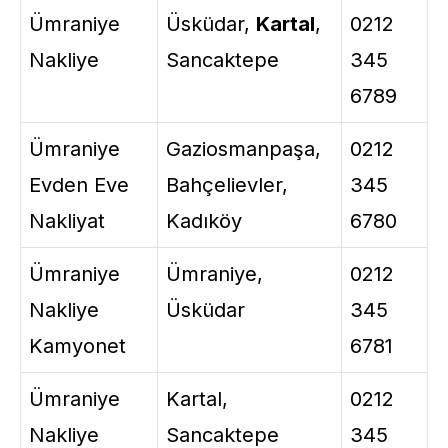
Ümraniye
Üsküdar,
Kartal
,
0212
Nakliye
Sancaktepe
345
6789
Ümraniye
Gaziosmanpaşa,
0212
Evden Eve
Bahçelievler,
345
Nakliyat
Kadıköy
6780
Ümraniye
Ümraniye,
0212
Nakliye
Üsküdar
345
Kamyonet
6781
Ümraniye
Kartal,
0212
Nakliye
Sancaktepe
345