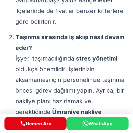
Gaziosmanpaşa ya da Bahçelievler
ilçelerinde de fiyatlar benzer kriterlere
göre belirlenir.
Taşınma sırasında iş akışı nasıl devam
eder?
İşyeri taşımacılığında
stres yönetimi
oldukça önemlidir. İşlerinizin
aksamaması için personelinize taşınma
öncesi görev dağılımı yapın. Ayrıca, bir
nakliye planı hazırlamak ve
gerektiğinde
Ümraniye nakliye
kamyonet
kiralamak iş akışınızı
Hemen Ara
WhatsApp