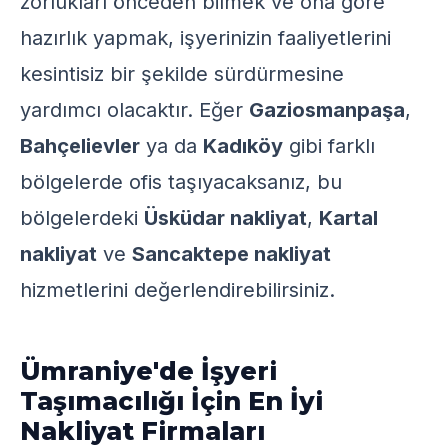
zorlukları önceden bilmek ve ona göre
hazırlık yapmak, işyerinizin faaliyetlerini
kesintisiz bir şekilde sürdürmesine
yardımcı olacaktır. Eğer
Gaziosmanpaşa
,
Bahçelievler
ya da
Kadıköy
gibi farklı
bölgelerde ofis taşıyacaksanız, bu
bölgelerdeki
Üsküdar nakliyat
,
Kartal
nakliyat
ve
Sancaktepe nakliyat
hizmetlerini değerlendirebilirsiniz.
Ümraniye'de İşyeri
Taşımacılığı İçin En İyi
Nakliyat Firmaları