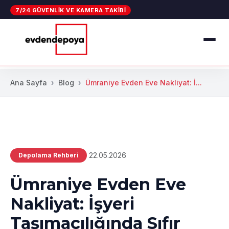
7/24 GÜVENLIK VE KAMERA TAKIBI
Ana Sayfa
Blog
Ümraniye Evden Eve Nakliyat: İ...
22.05.2026
Depolama Rehberi
Ümraniye Evden Eve
Nakliyat: İşyeri
Taşımacılığında Sıfır