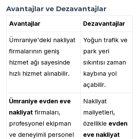
Avantajlar ve Dezavantajlar
Avantajlar
Dezavantajlar
Ümraniye'deki nakliyat
Yoğun trafik ve
firmalarının geniş
park yeri
hizmet ağı sayesinde
sıkıntısı zaman
hızlı hizmet alınabilir.
kaybına yol
açabilir.
Ümraniye evden eve
Nakliyat
nakliyat
firmaları,
maliyetleri,
profesyonel ekipman
özellikle
evden
ve deneyimli personel
eve nakliyat