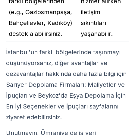
farklı bölgelerinden
hizmet alırken
(e.g., Gaziosmanpaşa,
iletişim
Bahçelievler, Kadıköy)
sıkıntıları
destek alabilirsiniz.
yaşanabilir.
İstanbul'un farklı bölgelerinde taşınmayı
düşünüyorsanız, diğer avantajlar ve
dezavantajlar hakkında daha fazla bilgi için
Sarıyer Depolama Firmaları: Maliyetler ve
İpuçları
ve
Beykoz'da Eşya Depolama İçin
En İyi Seçenekler ve İpuçları
sayfalarını
ziyaret edebilirsiniz.
Unutmayın, Ümraniye'de iş yeri