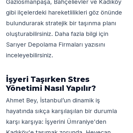
Gaziosmanpaşa, Bahçelievler ve Kadıköy
gibi ilçelerdeki hareketlilikleri göz önünde
bulundurarak stratejik bir taşınma planı
oluşturabilirsiniz. Daha fazla bilgi için
Sarıyer Depolama Firmaları
yazısını
inceleyebilirsiniz.
İşyeri Taşırken Stres
Yönetimi Nasıl Yapılır?
Ahmet Bey, İstanbul’un dinamik iş
hayatında sıkça karşılaşılan bir durumla
karşı karşıya: İşyerini Ümraniye'den
Kadıköy'e taşımak zorunda. Heyecan