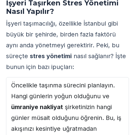
İşyeri Taşırken Stres Yönetimi
Nasıl Yapılır?
İşyeri taşımacılığı, özellikle İstanbul gibi
büyük bir şehirde, birden fazla faktörü
aynı anda yönetmeyi gerektirir. Peki, bu
süreçte
stres yönetimi
nasıl sağlanır? İşte
bunun için bazı ipuçları:
Öncelikle taşınma sürecini planlayın.
Hangi günlerin yoğun olduğunu ve
ümraniye nakliyat
şirketinizin hangi
günler müsait olduğunu öğrenin. Bu, iş
akışınızı kesintiye uğratmadan