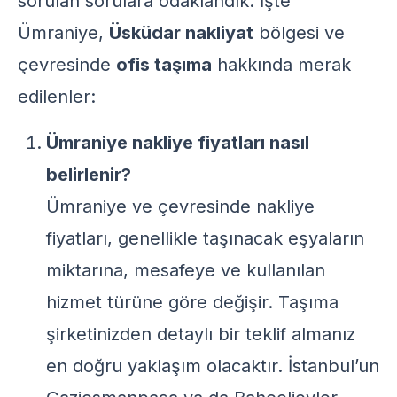
sorulan sorulara odaklandık. İşte
Ümraniye,
Üsküdar nakliyat
bölgesi ve
çevresinde
ofis taşıma
hakkında merak
edilenler:
Ümraniye nakliye fiyatları nasıl
belirlenir?
Ümraniye ve çevresinde nakliye
fiyatları, genellikle taşınacak eşyaların
miktarına, mesafeye ve kullanılan
hizmet türüne göre değişir.
Taşıma
şirketinizden
detaylı bir teklif almanız
en doğru yaklaşım olacaktır. İstanbul’un