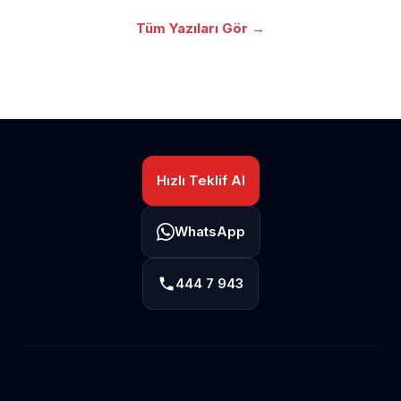
Tüm Yazıları Gör →
Hızlı Teklif Al
WhatsApp
444 7 943