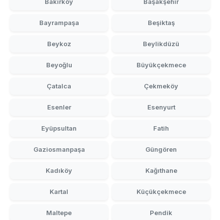
Bakırköy
Başakşehir
Bayrampaşa
Beşiktaş
Beykoz
Beylikdüzü
Beyoğlu
Büyükçekmece
Çatalca
Çekmeköy
Esenler
Esenyurt
Eyüpsultan
Fatih
Gaziosmanpaşa
Güngören
Kadıköy
Kağıthane
Kartal
Küçükçekmece
Maltepe
Pendik