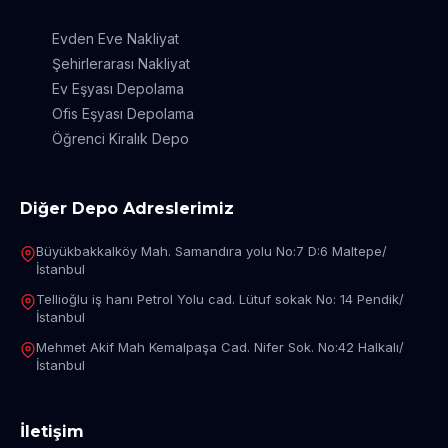
Evden Eve Nakliyat
Şehirlerarası Nakliyat
Ev Eşyası Depolama
Ofis Eşyası Depolama
Öğrenci Kiralık Depo
Diğer Depo Adreslerimiz
Büyükbakkalköy Mah. Samandıra yolu No:7 D:6 Maltepe/
İstanbul
Tellioğlu iş hanı Petrol Yolu cad. Lütuf sokak No: 14 Pendik/
İstanbul
Mehmet Akif Mah Kemalpaşa Cad. Nifer Sok. No:42 Halkalı/
İstanbul
İletişim