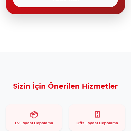
Sizin İçin Önerilen Hizmetler
📦
🗄️
Ev Eşyası Depolama
Ofis Eşyası Depolama