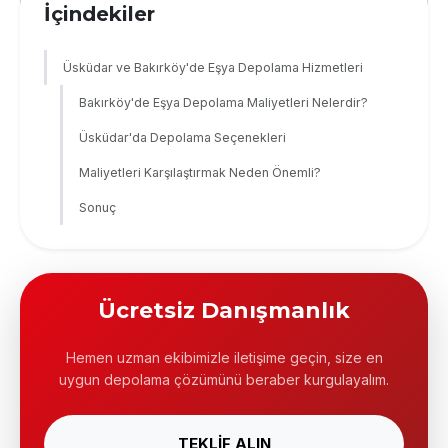
İçindekiler
Üsküdar ve Bakırköy'de Eşya Depolama Hizmetleri
Bakırköy'de Eşya Depolama Maliyetleri Nelerdir?
Üsküdar'da Depolama Seçenekleri
Maliyetleri Karşılaştırmak Neden Önemli?
Sonuç
Ücretsiz Danışmanlık
Hemen uzman ekibimizle iletişime geçin, size en
uygun depolama çözümünü beraber kurgulayalım.
TEKLİF ALIN