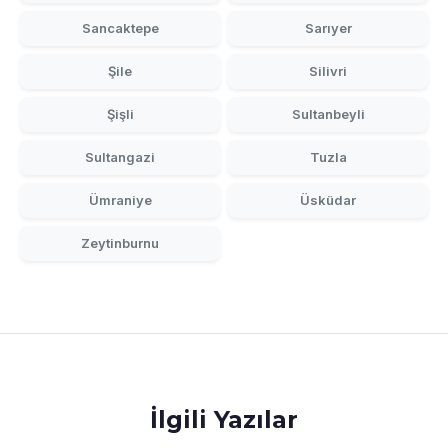
Sancaktepe
Sarıyer
Şile
Silivri
Şişli
Sultanbeyli
Sultangazi
Tuzla
Ümraniye
Üsküdar
Zeytinburnu
İlgili Yazılar