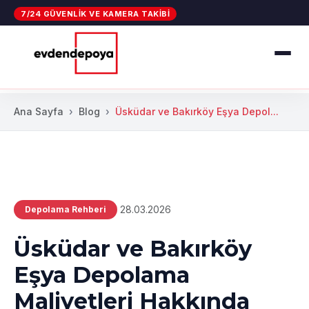
7/24 GÜVENLIK VE KAMERA TAKIBI
Ana Sayfa
Blog
Üsküdar ve Bakırköy Eşya Depol...
28.03.2026
Depolama Rehberi
Üsküdar ve Bakırköy
Eşya Depolama
Maliyetleri Hakkında