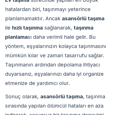
Ev taşıma
sürecinde yapılan en büyük
hatalardan biri, taşınmayı yeterince
planlamamaktır. Ancak
asansörlü taşıma
ile
hızlı taşınma
sağlanarak,
taşınma
planlama
sı daha verimli hale gelir. Bu
yöntem, eşyalarınızın kolayca taşınmasını
mümkün kılar ve zaman tasarrufu sağlar.
Taşınmanın ardından
depolama
ihtiyacı
duyarsanız, eşyalarınızı daha iyi organize
etmenize de yardımcı olur.
Sonuç olarak,
asansörlü taşıma
, taşınma
sırasında yapılan ölümcül hataları en aza