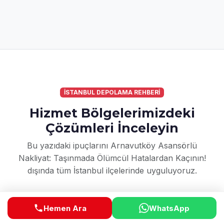
İSTANBUL DEPOLAMA REHBERİ
Hizmet Bölgelerimizdeki
Çözümleri İnceleyin
Bu yazıdaki ipuçlarını Arnavutköy Asansörlü
Nakliyat: Taşınmada Ölümcül Hatalardan Kaçının!
dışında tüm İstanbul ilçelerinde uyguluyoruz.
Hemen Ara
WhatsApp
Adalar
Arnavutköy