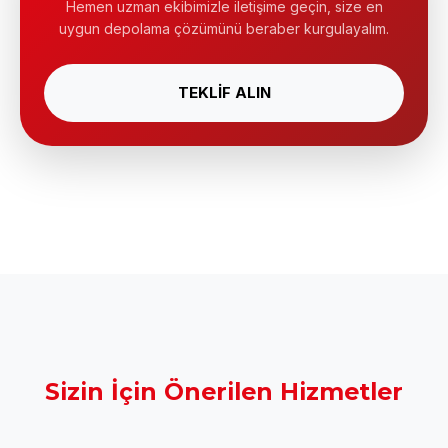
Hemen uzman ekibimizle iletişime geçin, size en
uygun depolama çözümünü beraber kurgulayalım.
TEKLİF ALIN
Sizin İçin Önerilen Hizmetler