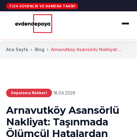
7/24 GÜVENLIK VE KAMERA TAKIBI
Ana Sayfa
Blog
Arnavutköy Asansörlü Nakliyat:...
18.04.2026
Depolama Rehberi
Arnavutköy Asansörlü
Nakliyat: Taşınmada
Ölümcül Hatalardan