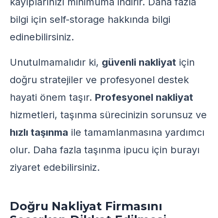
kayıplarınızı minimuma indirir. Daha fazla
bilgi için
self-storage
hakkında bilgi
edinebilirsiniz.
Unutulmamalıdır ki,
güvenli nakliyat
için
doğru stratejiler ve profesyonel destek
hayati önem taşır.
Profesyonel nakliyat
hizmetleri, taşınma sürecinizin sorunsuz ve
hızlı taşınma
ile tamamlanmasına yardımcı
olur. Daha fazla taşınma ipucu için
burayı
ziyaret edebilirsiniz.
Doğru Nakliyat Firmasını