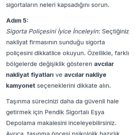
sigortaların neleri kapsadığını sorun.
Adım 5:
Sigorta Poliçesini İyice İnceleyin
: Seçtiğiniz
nakliyat firmasının sunduğu sigorta
poliçesini dikkatlice okuyun. Özellikle, farklı
bölgelerde değişiklik gösteren
avcılar
nakliyat fiyatları
ve
avcılar nakliye
kamyonet
seçeneklerini dikkate alın.
Taşınma sürecinizi daha da güvenli hale
getirmek için
Pendik Sigortalı Eşya
Depolama
makalesini inceleyebilirsiniz.
Ayrıca, taşınma öncesi psikolojik hazırlık