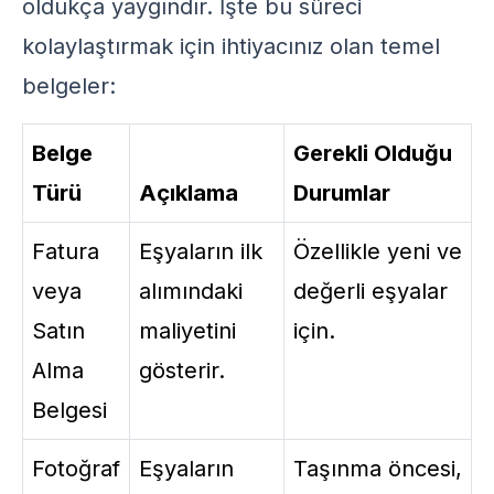
oldukça yaygındır. İşte bu süreci
kolaylaştırmak için ihtiyacınız olan temel
belgeler:
Belge
Gerekli Olduğu
Türü
Açıklama
Durumlar
Fatura
Eşyaların ilk
Özellikle yeni ve
veya
alımındaki
değerli eşyalar
Satın
maliyetini
için.
Alma
gösterir.
Belgesi
Fotoğraf
Eşyaların
Taşınma öncesi,