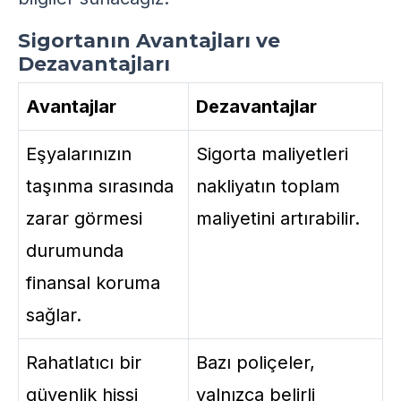
Sigortanın Avantajları ve
Dezavantajları
Avantajlar
Dezavantajlar
Eşyalarınızın
Sigorta maliyetleri
taşınma sırasında
nakliyatın toplam
zarar görmesi
maliyetini artırabilir.
durumunda
finansal koruma
sağlar.
Rahatlatıcı bir
Bazı poliçeler,
güvenlik hissi
yalnızca belirli