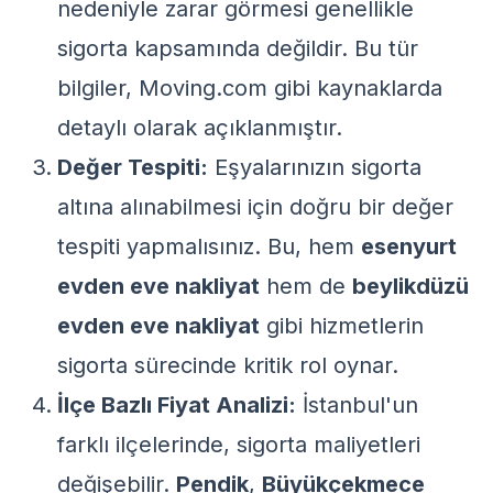
nedeniyle zarar görmesi genellikle
sigorta kapsamında değildir. Bu tür
bilgiler,
Moving.com
gibi kaynaklarda
detaylı olarak açıklanmıştır.
Değer Tespiti:
Eşyalarınızın sigorta
altına alınabilmesi için doğru bir değer
tespiti yapmalısınız. Bu, hem
esenyurt
evden eve nakliyat
hem de
beylikdüzü
evden eve nakliyat
gibi hizmetlerin
sigorta sürecinde kritik rol oynar.
İlçe Bazlı Fiyat Analizi:
İstanbul'un
farklı ilçelerinde, sigorta maliyetleri
değişebilir.
Pendik
,
Büyükçekmece