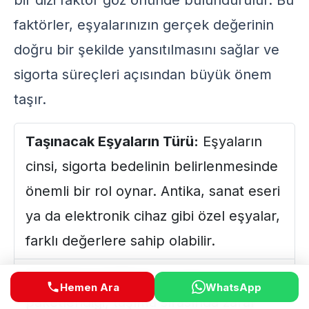
bir dizi faktör göz önünde bulundurulur. Bu
faktörler, eşyalarınızın gerçek değerinin
doğru bir şekilde yansıtılmasını sağlar ve
sigorta süreçleri açısından büyük önem
taşır.
Taşınacak Eşyaların Türü:
Eşyaların
cinsi, sigorta bedelinin belirlenmesinde
önemli bir rol oynar. Antika, sanat eseri
ya da elektronik cihaz gibi özel eşyalar,
farklı değerlere sahip olabilir.
Paketleme Kalitesi:
Eşyaların nasıl
Hemen Ara
WhatsApp
paketlendiği, taşıma sırasında zarar