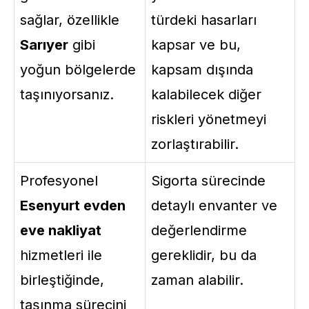
sağlar, özellikle
türdeki hasarları
Sarıyer
gibi
kapsar ve bu,
yoğun bölgelerde
kapsam dışında
taşınıyorsanız.
kalabilecek diğer
riskleri yönetmeyi
zorlaştırabilir.
Profesyonel
Sigorta sürecinde
Esenyurt evden
detaylı envanter ve
eve nakliyat
değerlendirme
hizmetleri ile
gereklidir, bu da
birleştiğinde,
zaman alabilir.
taşınma sürecini