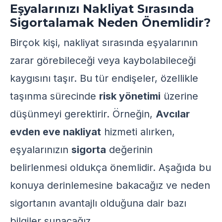
Eşyalarınızı Nakliyat Sırasında
Sigortalamak Neden Önemlidir?
Birçok kişi, nakliyat sırasında eşyalarının
zarar görebileceği veya kaybolabileceği
kaygısını taşır. Bu tür endişeler, özellikle
taşınma sürecinde
risk yönetimi
üzerine
düşünmeyi gerektirir. Örneğin,
Avcılar
evden eve nakliyat
hizmeti alırken,
eşyalarınızın
sigorta
değerinin
belirlenmesi oldukça önemlidir. Aşağıda bu
konuya derinlemesine bakacağız ve neden
sigortanın avantajlı olduğuna dair bazı
bilgiler sunacağız.