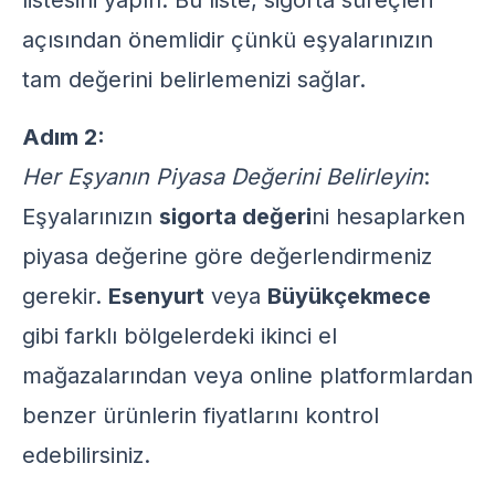
listesini yapın. Bu liste, sigorta süreçleri
açısından önemlidir çünkü eşyalarınızın
tam değerini belirlemenizi sağlar.
Adım 2:
Her Eşyanın Piyasa Değerini Belirleyin
:
Eşyalarınızın
sigorta değeri
ni hesaplarken
piyasa değerine göre değerlendirmeniz
gerekir.
Esenyurt
veya
Büyükçekmece
gibi farklı bölgelerdeki ikinci el
mağazalarından veya online platformlardan
benzer ürünlerin fiyatlarını kontrol
edebilirsiniz.