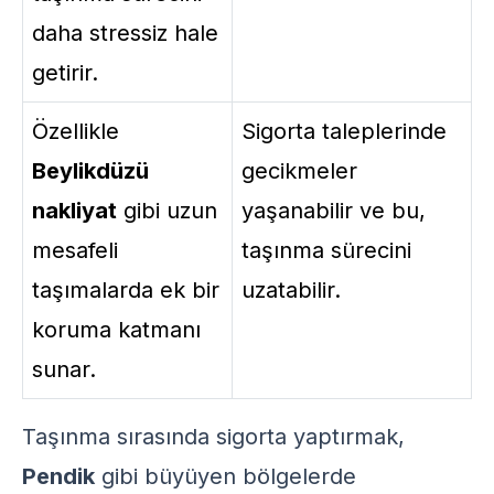
daha stressiz hale
getirir.
Özellikle
Sigorta taleplerinde
Beylikdüzü
gecikmeler
nakliyat
gibi uzun
yaşanabilir ve bu,
mesafeli
taşınma sürecini
taşımalarda ek bir
uzatabilir.
koruma katmanı
sunar.
Taşınma sırasında sigorta yaptırmak,
Pendik
gibi büyüyen bölgelerde