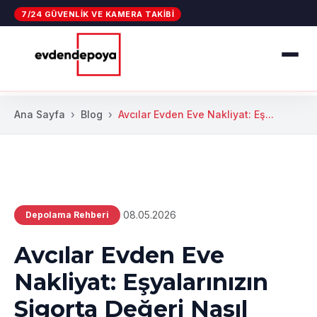
7/24 GÜVENLIK VE KAMERA TAKIBI
Ana Sayfa
Blog
Avcılar Evden Eve Nakliyat: Eş...
08.05.2026
Depolama Rehberi
Avcılar Evden Eve
Nakliyat: Eşyalarınızın
Sigorta Değeri Nasıl