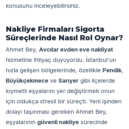
konusunu inceleyebilirsiniz.
Nakliye Firmaları Sigorta
Süreçlerinde Nasıl Rol Oynar?
Ahmet Bey,
Avcılar evden eve nakliyat
hizmetine ihtiyaç duyuyordu. İstanbul'un
hızla gelişen bölgelerinde, özellikle
Pendik
,
Büyükçekmece
ve
Sarıyer
gibi ilçelerde
kıymetli eşyalarını yer değiştirmek onun
için oldukça stresli bir süreçti. Yeni işinden
dolayı taşınması gereken Ahmet Bey,
eşyalarının
güvenli nakliye
sürecinde