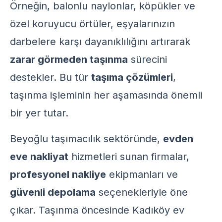
Örneğin, balonlu naylonlar, köpükler ve
özel koruyucu örtüler, eşyalarınızın
darbelere karşı dayanıklılığını artırarak
zarar görmeden taşınma
sürecini
destekler. Bu tür
taşıma çözümleri
,
taşınma işleminin her aşamasında önemli
bir yer tutar.
Beyoğlu taşımacılık sektöründe,
evden
eve nakliyat
hizmetleri sunan firmalar,
profesyonel nakliye
ekipmanları ve
güvenli depolama
seçenekleriyle öne
çıkar. Taşınma öncesinde
Kadıköy ev