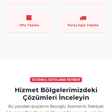
🏢
🚛
Ofis Taşıma
Parça Eşya Taşıma
İSTANBUL DEPOLAMA REHBERİ
Hizmet Bölgelerimizdeki
Çözümleri İnceleyin
Bu yazıdaki ipuçlarını Beyoğlu Asansörlü Nakliyat: