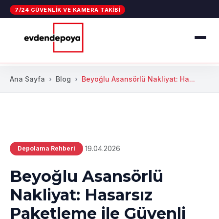
7/24 GÜVENLIK VE KAMERA TAKIBI
Ana Sayfa
Blog
Beyoğlu Asansörlü Nakliyat: Ha...
19.04.2026
Depolama Rehberi
Beyoğlu Asansörlü
Nakliyat: Hasarsız
Paketleme ile Güvenli