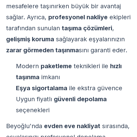
mesafelere taşınırken büyük bir avantaj
sağlar. Ayrıca,
profesyonel nakliye
ekipleri
tarafından sunulan
taşıma çözümleri
,
gelişmiş koruma
sağlayarak eşyalarınızın
zarar görmeden taşınma
sını garanti eder.
Modern
paketleme
teknikleri ile
hızlı
taşınma
imkanı
Eşya sigortalama
ile ekstra güvence
Uygun fiyatlı
güvenli depolama
seçenekleri
Beyoğlu'nda
evden eve nakliyat
sırasında,