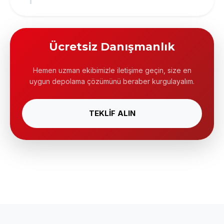
Ücretsiz Danışmanlık
Hemen uzman ekibimizle iletişime geçin, size en
uygun depolama çözümünü beraber kurgulayalım.
TEKLİF ALIN