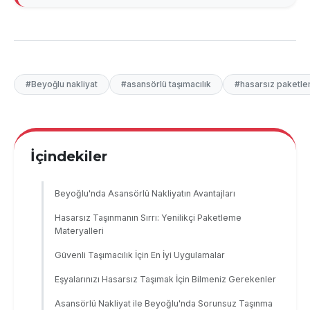
#Beyoğlu nakliyat
#asansörlü taşımacılık
#hasarsız paketl
İçindekiler
Beyoğlu'nda Asansörlü Nakliyatın Avantajları
Hasarsız Taşınmanın Sırrı: Yenilikçi Paketleme
Materyalleri
Güvenli Taşımacılık İçin En İyi Uygulamalar
Eşyalarınızı Hasarsız Taşımak İçin Bilmeniz Gerekenler
Asansörlü Nakliyat ile Beyoğlu'nda Sorunsuz Taşınma