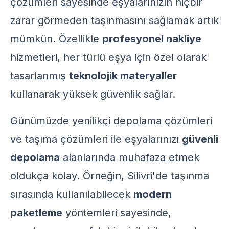
çözümleri sayesinde eşyalarınızın hiçbir
zarar görmeden taşınmasını sağlamak artık
mümkün. Özellikle
profesyonel nakliye
hizmetleri, her türlü eşya için özel olarak
tasarlanmış
teknolojik materyaller
kullanarak yüksek güvenlik sağlar.
Günümüzde
yenilikçi depolama çözümleri
ve
taşıma çözümleri
ile eşyalarınızı
güvenli
depolama
alanlarında muhafaza etmek
oldukça kolay. Örneğin, Silivri'de taşınma
sırasında kullanılabilecek
modern
paketleme
yöntemleri sayesinde,