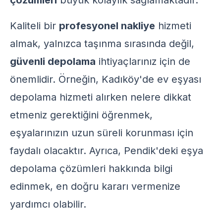
çözümleri
büyük kolaylık sağlamaktadır.
Kaliteli bir
profesyonel nakliye
hizmeti
almak, yalnızca taşınma sırasında değil,
güvenli depolama
ihtiyaçlarınız için de
önemlidir. Örneğin,
Kadıköy'de ev eşyası
depolama hizmeti alırken
nelere dikkat
etmeniz gerektiğini öğrenmek,
eşyalarınızın uzun süreli korunması için
faydalı olacaktır. Ayrıca,
Pendik'deki eşya
depolama çözümleri
hakkında bilgi
edinmek, en doğru kararı vermenize
yardımcı olabilir.