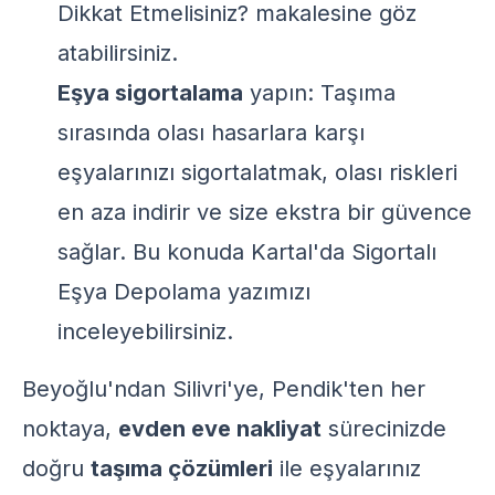
Dikkat Etmelisiniz?
makalesine göz
atabilirsiniz.
Eşya sigortalama
yapın: Taşıma
sırasında olası hasarlara karşı
eşyalarınızı sigortalatmak, olası riskleri
en aza indirir ve size ekstra bir güvence
sağlar. Bu konuda
Kartal'da Sigortalı
Eşya Depolama
yazımızı
inceleyebilirsiniz.
Beyoğlu'ndan Silivri'ye, Pendik'ten her
noktaya,
evden eve nakliyat
sürecinizde
doğru
taşıma çözümleri
ile eşyalarınız