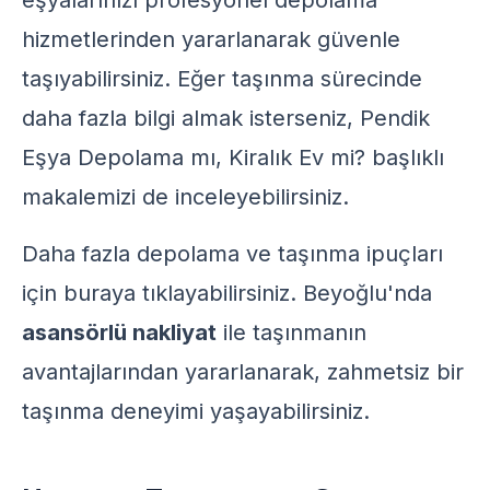
eşyalarınızı
profesyonel depolama
hizmetlerinden yararlanarak güvenle
taşıyabilirsiniz. Eğer taşınma sürecinde
daha fazla bilgi almak isterseniz,
Pendik
Eşya Depolama mı, Kiralık Ev mi?
başlıklı
makalemizi de inceleyebilirsiniz.
Daha fazla depolama ve taşınma ipuçları
için
buraya
tıklayabilirsiniz. Beyoğlu'nda
asansörlü nakliyat
ile taşınmanın
avantajlarından yararlanarak, zahmetsiz bir
taşınma deneyimi yaşayabilirsiniz.