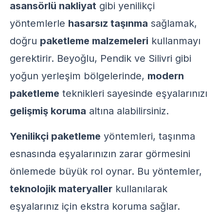
asansörlü nakliyat
gibi yenilikçi
yöntemlerle
hasarsız taşınma
sağlamak,
doğru
paketleme malzemeleri
kullanmayı
gerektirir. Beyoğlu, Pendik ve Silivri gibi
yoğun yerleşim bölgelerinde,
modern
paketleme
teknikleri sayesinde eşyalarınızı
gelişmiş koruma
altına alabilirsiniz.
Yenilikçi paketleme
yöntemleri, taşınma
esnasında eşyalarınızın zarar görmesini
önlemede büyük rol oynar. Bu yöntemler,
teknolojik materyaller
kullanılarak
eşyalarınız için ekstra koruma sağlar.