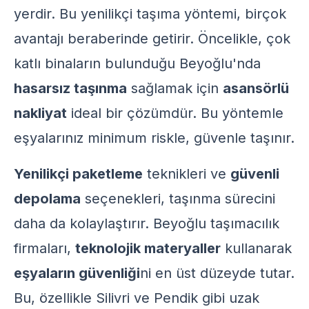
yerdir. Bu yenilikçi taşıma yöntemi, birçok
avantajı beraberinde getirir. Öncelikle, çok
katlı binaların bulunduğu Beyoğlu'nda
hasarsız taşınma
sağlamak için
asansörlü
nakliyat
ideal bir çözümdür. Bu yöntemle
eşyalarınız minimum riskle, güvenle taşınır.
Yenilikçi paketleme
teknikleri ve
güvenli
depolama
seçenekleri, taşınma sürecini
daha da kolaylaştırır. Beyoğlu taşımacılık
firmaları,
teknolojik materyaller
kullanarak
eşyaların güvenliği
ni en üst düzeyde tutar.
Bu, özellikle Silivri ve Pendik gibi uzak