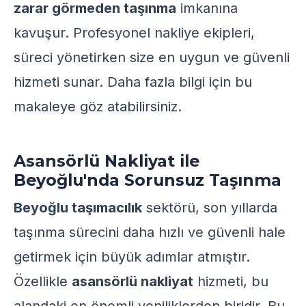
zarar görmeden taşınma
imkanına
kavuşur. Profesyonel nakliye ekipleri,
süreci yönetirken size en uygun ve güvenli
hizmeti sunar. Daha fazla bilgi için bu
makaleye
göz atabilirsiniz.
Asansörlü Nakliyat ile
Beyoğlu'nda Sorunsuz Taşınma
Beyoğlu taşımacılık
sektörü, son yıllarda
taşınma sürecini daha hızlı ve güvenli hale
getirmek için büyük adımlar atmıştır.
Özellikle
asansörlü nakliyat
hizmeti, bu