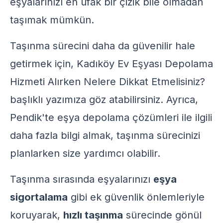
eşyalarınızı en ufak bir çizik bile olmadan
taşımak mümkün.
Taşınma sürecini daha da güvenilir hale
getirmek için,
Kadıköy Ev Eşyası Depolama
Hizmeti Alırken Nelere Dikkat Etmelisiniz?
başlıklı yazımıza göz atabilirsiniz. Ayrıca,
Pendik'te eşya depolama
çözümleri ile ilgili
daha fazla bilgi almak, taşınma sürecinizi
planlarken size yardımcı olabilir.
Taşınma sırasında eşyalarınızı
eşya
sigortalama
gibi ek güvenlik önlemleriyle
koruyarak,
hızlı taşınma
sürecinde gönül