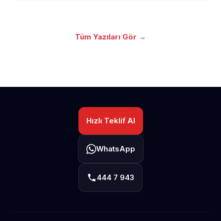
Tüm Yazıları Gör →
Hızlı Teklif Al
WhatsApp
444 7 943