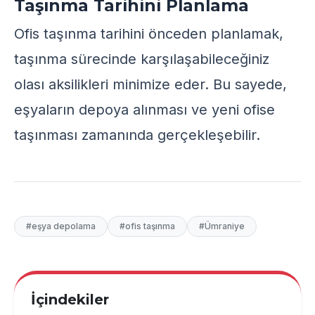
Taşınma Tarihini Planlama
Ofis taşınma tarihini önceden planlamak,
taşınma sürecinde karşılaşabileceğiniz
olası aksilikleri minimize eder. Bu sayede,
eşyaların depoya alınması ve yeni ofise
taşınması zamanında gerçekleşebilir.
#eşya depolama
#ofis taşınma
#Ümraniye
İçindekiler