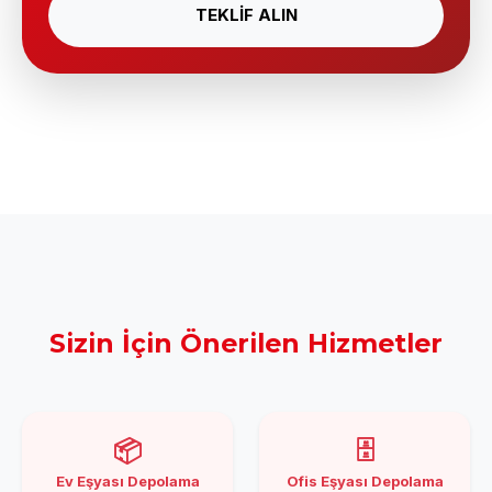
TEKLİF ALIN
Sizin İçin Önerilen Hizmetler
📦
🗄️
Ev Eşyası Depolama
Ofis Eşyası Depolama