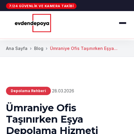
7/24 GÜVENLIK VE KAMERA TAKIBI
Ana Sayfa
Blog
Ümraniye Ofis Taşınırken Eşya...
28.03.2026
Depolama Rehberi
Ümraniye Ofis
Taşınırken Eşya
Depolama Hizmeti