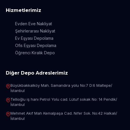
Hizmetlerimiz
Evden Eve Nakliyat
Şehirlerarası Nakliyat
Ev Eşyası Depolama
Ofis Eşyası Depolama
Öğrenci Kiralık Depo
Diğer Depo Adreslerimiz
Büyükbakkalköy Mah. Samandıra yolu No:7 D:6 Maltepe/
İstanbul
Tellioğlu iş hanı Petrol Yolu cad. Lütuf sokak No: 14 Pendik/
İstanbul
Mehmet Akif Mah Kemalpaşa Cad. Nifer Sok. No:42 Halkalı/
İstanbul