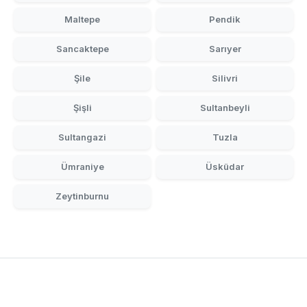
Maltepe
Pendik
Sancaktepe
Sarıyer
Şile
Silivri
Şişli
Sultanbeyli
Sultangazi
Tuzla
Ümraniye
Üsküdar
Zeytinburnu