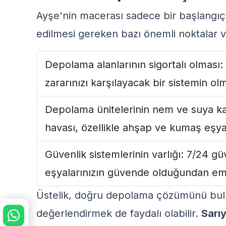
Ayşe'nin macerası sadece bir başlangıç
edilmesi gereken bazı önemli noktalar v
Depolama alanlarının sigortalı olması: 
zararınızı karşılayacak bir sistemin ol
Depolama ünitelerinin nem ve suya kar
havası, özellikle ahşap ve kumaş eşyala
Güvenlik sistemlerinin varlığı: 7/24 gü
eşyalarınızın güvende olduğundan em
Üstelik, doğru depolama çözümünü bulma
değerlendirmek de faydalı olabilir.
Sarı