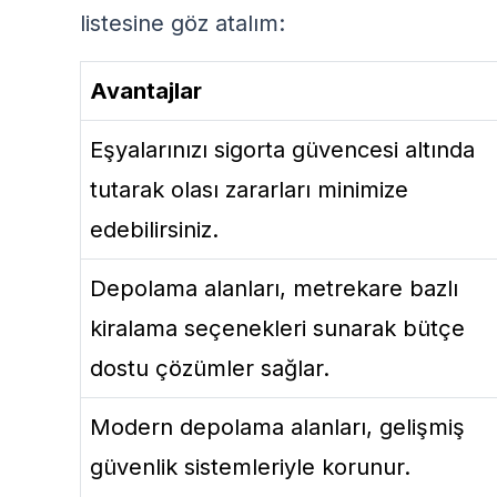
listesine göz atalım:
Avantajlar
Eşyalarınızı sigorta güvencesi altında
tutarak olası zararları minimize
edebilirsiniz.
Depolama alanları, metrekare bazlı
kiralama seçenekleri sunarak bütçe
dostu çözümler sağlar.
Modern depolama alanları, gelişmiş
güvenlik sistemleriyle korunur.