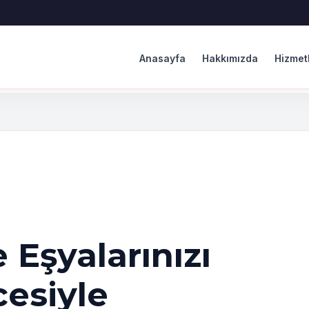
Anasayfa
Hakkımızda
Hizmet
 Eşyalarınızı
esiyle