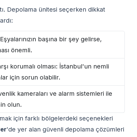
tı. Depolama ünitesi seçerken dikkat
ardı:
Eşyalarınızın başına bir şey gelirse,
ması önemli.
şı korumalı olması: İstanbul'un nemli
r için sorun olabilir.
venlik kameraları ve alarm sistemleri ile
in olun.
k için farklı bölgelerdeki seçenekleri
yer
'de yer alan güvenli depolama çözümleri