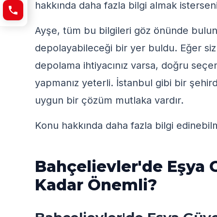
hakkında daha fazla bilgi almak istersen
Ayşe, tüm bu bilgileri göz önünde bulun
depolayabileceği bir yer buldu. Eğer s
depolama ihtiyacınız varsa, doğru seçen
yapmanız yeterli. İstanbul gibi bir şehir
uygun bir çözüm mutlaka vardır.
Konu hakkında daha fazla bilgi edinebil
Bahçelievler'de Eşya 
Kadar Önemli?