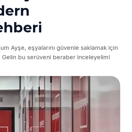
dern
ehberi
um Ayşe, eşyalarını güvenle saklamak için
Gelin bu serüveni beraber inceleyelim!