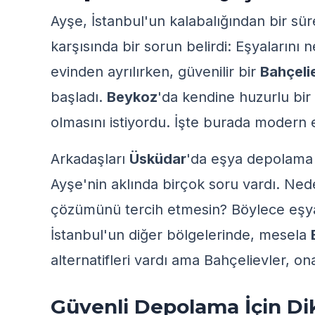
Ayşe, İstanbul'un kalabalığından bir sü
karşısında bir sorun belirdi: Eşyalarını
evinden ayrılırken, güvenilir bir
Bahçeli
başladı.
Beykoz
'da kendine huzurlu bir
olmasını istiyordu. İşte burada modern
Arkadaşları
Üsküdar
'da eşya depolama 
Ayşe'nin aklında birçok soru vardı. Ne
çözümünü tercih etmesin? Böylece eşyala
İstanbul'un diğer bölgelerinde, mesela
alternatifleri vardı ama Bahçelievler, o
Güvenli Depolama İçin Di