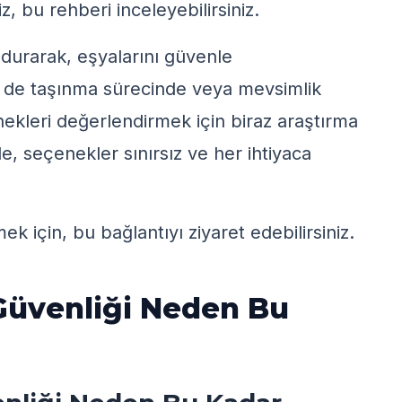
iz,
bu rehberi
inceleyebilirsiniz.
durarak, eşyalarını güvenle
iz de taşınma sürecinde veya mevsimlik
ekleri değerlendirmek için biraz araştırma
de, seçenekler sınırsız ve her ihtiyaca
mek için,
bu bağlantıyı
ziyaret edebilirsiniz.
Güvenliği Neden Bu