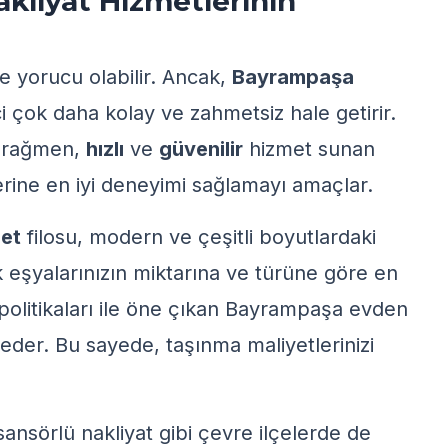
liyat Hizmetlerinin
ve yorucu olabilir. Ancak,
Bayrampaşa
i çok daha kolay ve zahmetsiz hale getirir.
e rağmen,
hızlı
ve
güvenilir
hizmet sunan
erine en iyi deneyimi sağlamayı amaçlar.
et
filosu, modern ve çeşitli boyutlardaki
 eşyalarınızın miktarına ve türüne göre en
politikaları ile öne çıkan Bayrampaşa evden
 eder. Bu sayede, taşınma maliyetlerinizi
ansörlü nakliyat
gibi çevre ilçelerde de