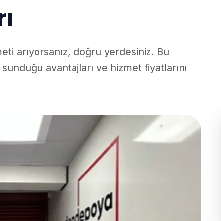
rı
ti arıyorsanız, doğru yerdesiniz. Bu
n sunduğu avantajları ve hizmet fiyatlarını