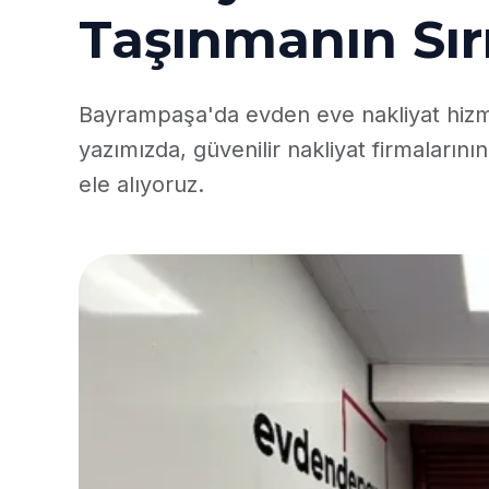
Taşınmanın Sır
Bayrampaşa'da evden eve nakliyat hizme
yazımızda, güvenilir nakliyat firmalarını
ele alıyoruz.