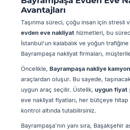
Bayrampaşa Evden Eve Nak
Avantajları
Taşınma süreci, çoğu insan için stresli 
evden eve nakliyat
hizmetleri, bu sürec
İstanbul'un kalabalık ve yoğun trafiğin
Bayrampaşa nakliyat firmaları, müşteril
Öncelikle,
Bayrampaşa nakliye kamyon
araçlardan oluşur. Bu sayede, taşınacak
uygun araç seçilir. Üstelik,
uygun fiyat
eve nakliyat fiyatları, her bütçeye hitap
kontrol altında tutabilirsiniz.
Bayrampaşa'nın yanı sıra,
Başakşehir as