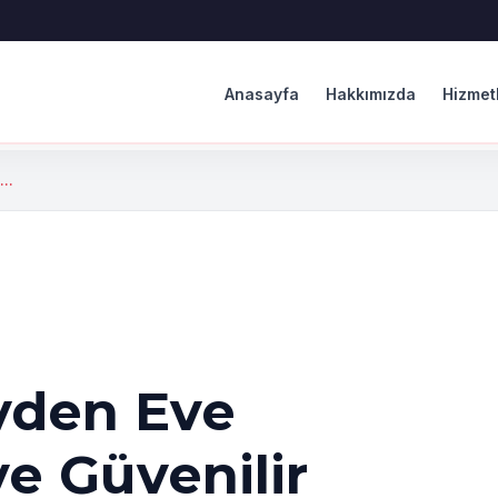
Anasayfa
Hakkımızda
Hizmet
..
vden Eve
ve Güvenilir