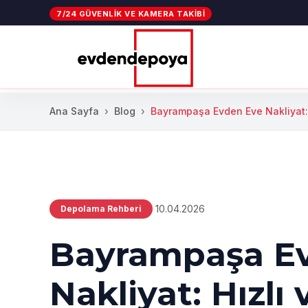
7/24 GÜVENLIK VE KAMERA TAKIBI
Ana Sayfa
Blog
Bayrampaşa Evden Eve Nakliyat:.
10.04.2026
Depolama Rehberi
Bayrampaşa E
Nakliyat: Hızlı 