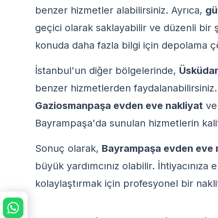
benzer hizmetler alabilirsiniz. Ayrıca,
gü
geçici olarak saklayabilir ve düzenli bir 
konuda daha fazla bilgi için
depolama ç
İstanbul'un diğer bölgelerinde,
Üsküda
benzer hizmetlerden faydalanabilirsiniz
Gaziosmanpaşa evden eve nakliyat
v
Bayrampaşa'da sunulan hizmetlerin kali
Sonuç olarak,
Bayrampaşa evden eve n
büyük yardımcınız olabilir. İhtiyacınıza
kolaylaştırmak için profesyonel bir nak