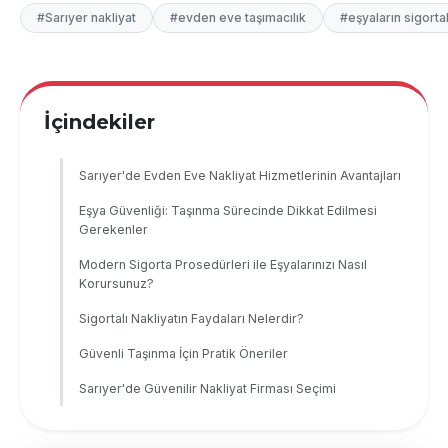
#Sarıyer nakliyat
#evden eve taşımacılık
#eşyaların sigort
İçindekiler
Sarıyer'de Evden Eve Nakliyat Hizmetlerinin Avantajları
Eşya Güvenliği: Taşınma Sürecinde Dikkat Edilmesi
Gerekenler
Modern Sigorta Prosedürleri ile Eşyalarınızı Nasıl
Korursunuz?
Sigortalı Nakliyatın Faydaları Nelerdir?
Güvenli Taşınma İçin Pratik Öneriler
Sarıyer'de Güvenilir Nakliyat Firması Seçimi