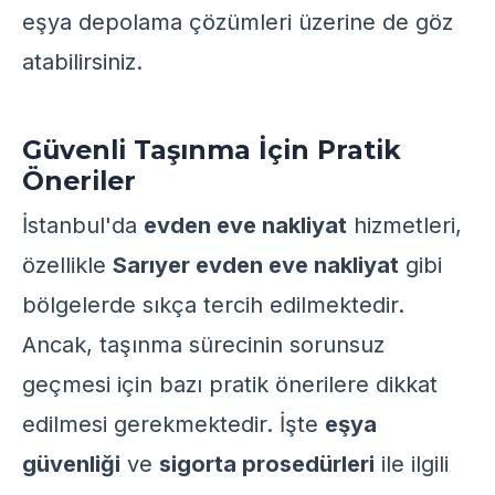
eşya depolama çözümleri
üzerine de göz
atabilirsiniz.
Güvenli Taşınma İçin Pratik
Öneriler
İstanbul'da
evden eve nakliyat
hizmetleri,
özellikle
Sarıyer evden eve nakliyat
gibi
bölgelerde sıkça tercih edilmektedir.
Ancak, taşınma sürecinin sorunsuz
geçmesi için bazı pratik önerilere dikkat
edilmesi gerekmektedir. İşte
eşya
güvenliği
ve
sigorta prosedürleri
ile ilgili