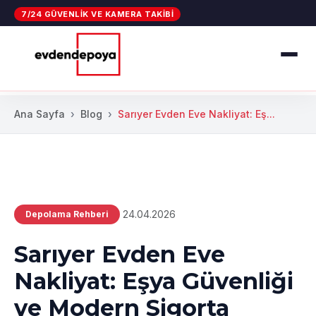
7/24 GÜVENLIK VE KAMERA TAKIBI
Ana Sayfa
Blog
Sarıyer Evden Eve Nakliyat: Eş...
24.04.2026
Depolama Rehberi
Sarıyer Evden Eve
Nakliyat: Eşya Güvenliği
ve Modern Sigorta