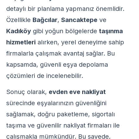
detaylı bir planlama yapmanız önemlidir.
Özellikle
Bağcılar
,
Sancaktepe
ve
Kadıköy
gibi yoğun bölgelerde
taşınma
hizmetleri
alırken, yerel deneyime sahip
firmalarla çalışmak avantaj sağlar. Bu
kapsamda,
güvenli eşya depolama
çözümleri
de incelenebilir.
Sonuç olarak,
evden eve nakliyat
sürecinde eşyalarınızın güvenliğini
sağlamak, doğru paketleme, sigortalı
taşıma ve güvenilir nakliyat firmaları ile
çalışmakla mümkündür. Bu sayede,