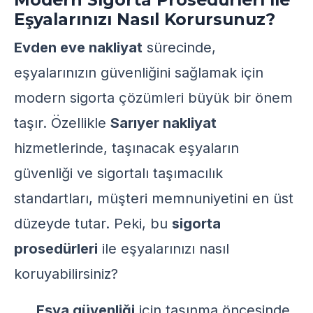
Eşyalarınızı Nasıl Korursunuz?
Evden eve nakliyat
sürecinde,
eşyalarınızın güvenliğini sağlamak için
modern sigorta çözümleri büyük bir önem
taşır. Özellikle
Sarıyer nakliyat
hizmetlerinde, taşınacak eşyaların
güvenliği ve sigortalı taşımacılık
standartları, müşteri memnuniyetini en üst
düzeyde tutar. Peki, bu
sigorta
prosedürleri
ile eşyalarınızı nasıl
koruyabilirsiniz?
Eşya güvenliği
için taşınma öncesinde