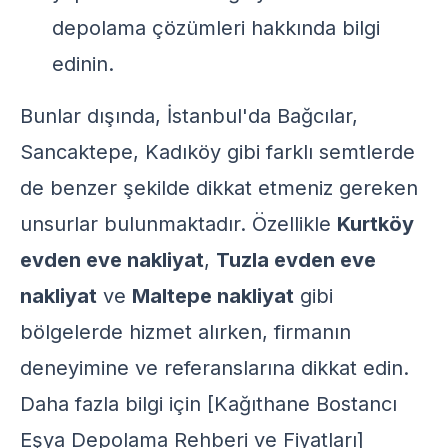
depolama
çözümleri hakkında bilgi
edinin.
Bunlar dışında, İstanbul'da Bağcılar,
Sancaktepe, Kadıköy gibi farklı semtlerde
de benzer şekilde dikkat etmeniz gereken
unsurlar bulunmaktadır. Özellikle
Kurtköy
evden eve nakliyat
,
Tuzla evden eve
nakliyat
ve
Maltepe nakliyat
gibi
bölgelerde hizmet alırken, firmanın
deneyimine ve referanslarına dikkat edin.
Daha fazla bilgi için [Kağıthane Bostancı
Eşya Depolama Rehberi ve Fiyatları]