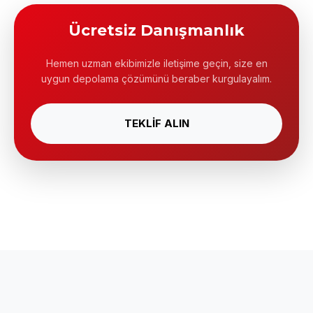
Ücretsiz Danışmanlık
Hemen uzman ekibimizle iletişime geçin, size en
uygun depolama çözümünü beraber kurgulayalım.
TEKLİF ALIN