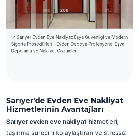
📍 Sarıyer Evden Eve Nakliyat: Eşya Güvenliği ve Modern
Sigorta Prosedürleri - Evden Depoya Profesyonel Eşya
Depolama ve Nakliyat Çözümleri
Sarıyer'de
Evden Eve Nakliyat
Hizmetlerinin Avantajları
Sarıyer evden eve nakliyat
hizmetleri,
taşınma sürecini kolaylaştıran ve stressiz