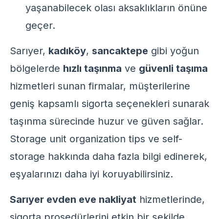
yaşanabilecek olası aksaklıkların önüne
geçer.
Sarıyer,
kadıköy
,
sancaktepe
gibi yoğun
bölgelerde
hızlı taşınma
ve
güvenli taşıma
hizmetleri sunan firmalar, müşterilerine
geniş kapsamlı sigorta seçenekleri sunarak
taşınma sürecinde huzur ve güven sağlar.
Storage unit organization tips
ve
self-
storage
hakkında daha fazla bilgi edinerek,
eşyalarınızı daha iyi koruyabilirsiniz.
Sarıyer evden eve nakliyat
hizmetlerinde,
sigorta prosedürlerini etkin bir şekilde