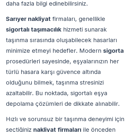
daha fazla bilgi edinebilirsiniz.
Sarıyer nakliyat
firmaları, genellikle
sigortalı taşımacılık
hizmeti sunarak
taşınma sırasında oluşabilecek hasarları
minimize etmeyi hedefler. Modern
sigorta
prosedürleri sayesinde, eşyalarınızın her
türlü hasara karşı güvence altında
olduğunu bilmek, taşınma stresinizi
azaltabilir. Bu noktada,
sigortalı eşya
depolama çözümleri
de dikkate alınabilir.
Hızlı ve sorunsuz bir taşınma deneyimi için
seçtiğiniz
nakliyat firmaları
ile önceden